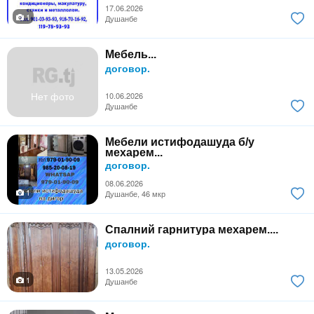
17.06.2026
1
Душанбе
Мебель...
договор.
Нет фото
10.06.2026
Душанбе
Мебели истифодашуда б/у
мехарем...
договор.
08.06.2026
1
Душанбе, 46 мкр
Спалний гарнитура мехарем....
договор.
13.05.2026
1
Душанбе