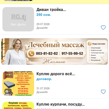
Диван тройка...
250 сом.
Нет фото
29.07.2026
Душанбе
Куплю дорого всё...
договор.
31.07.2026
1
Душанбе
Куплю курпачи, посуду...
договор.