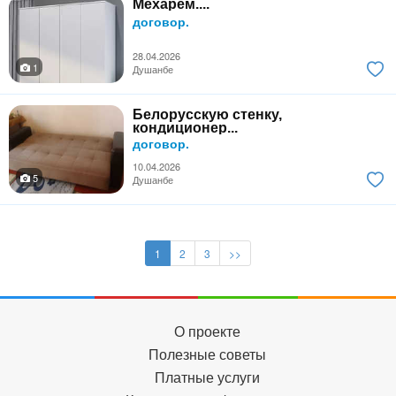
Мехарем....
договор.
28.04.2026
1
Душанбе
Белорусскую стенку,
кондиционер...
договор.
10.04.2026
5
Душанбе
1
2
3
>>
О проекте
Полезные советы
Платные услуги