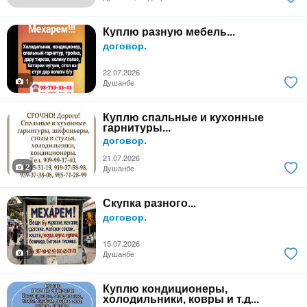
Куплю разную мебель...
договор.
22.07.2026
1
Душанбе
Куплю спальные и кухонные
гарнитуры...
договор.
21.07.2026
2
Душанбе
Скупка разного...
договор.
15.07.2026
1
Душанбе
Куплю кондиционеры,
холодильники, ковры и т.д...