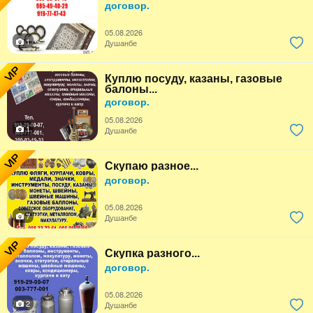
договор.
05.08.2026
1
Душанбе
VIP
Куплю посуду, казаны, газовые
балоны...
договор.
05.08.2026
1
Душанбе
VIP
Скупаю разное...
договор.
05.08.2026
7
Душанбе
VIP
Скупка разного...
договор.
05.08.2026
2
Душанбе