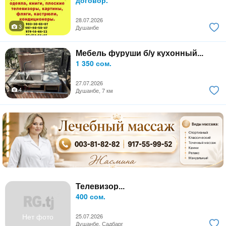
28.07.2026
3
Душанбе
Мебель фуруши б/у кухонный...
1 350 сом.
27.07.2026
4
Душанбе, 7 км
Телевизор...
400 сом.
Нет фото
25.07.2026
Душанбе, Садбарг