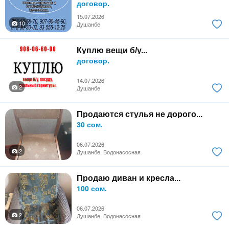
договор.
15.07.2026
10
Душанбе
Куплю вещи б/у...
договор.
14.07.2026
2
Душанбе
Продаются стулья не дорого...
30 сом.
06.07.2026
2
Душанбе, Водонасосная
Продаю диван и кресла...
100 сом.
06.07.2026
2
Душанбе, Водонасосная