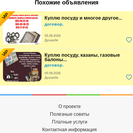
Похожие объявления
VIP
Куплю посуду и многое другое...
договор.
05.08.2026
1
Душанбе
VIP
Куплю посуду, казаны, газовые
балоны...
договор.
05.08.2026
1
Душанбе
О проекте
Полезные советы
Платные услуги
Контактная информация