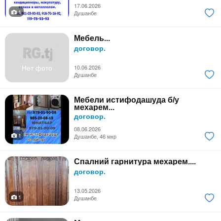
17.06.2026
1
Душанбе
Мебель...
договор.
Нет фото
10.06.2026
Душанбе
Мебели истифодашуда б/у
мехарем...
договор.
08.06.2026
1
Душанбе, 46 мкр
Спалний гарнитура мехарем....
договор.
13.05.2026
1
Душанбе