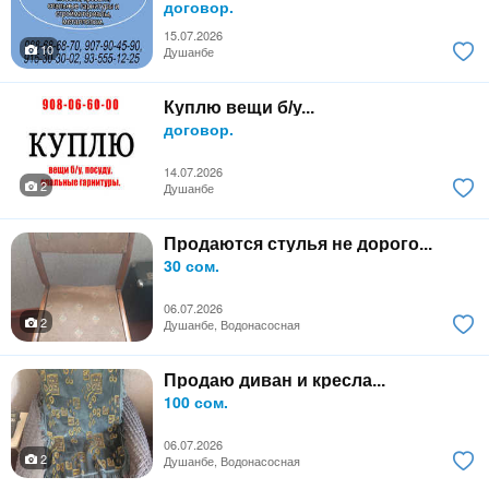
договор.
15.07.2026
10
Душанбе
Куплю вещи б/у...
договор.
14.07.2026
2
Душанбе
Продаются стулья не дорого...
30 сом.
06.07.2026
2
Душанбе, Водонасосная
Продаю диван и кресла...
100 сом.
06.07.2026
2
Душанбе, Водонасосная