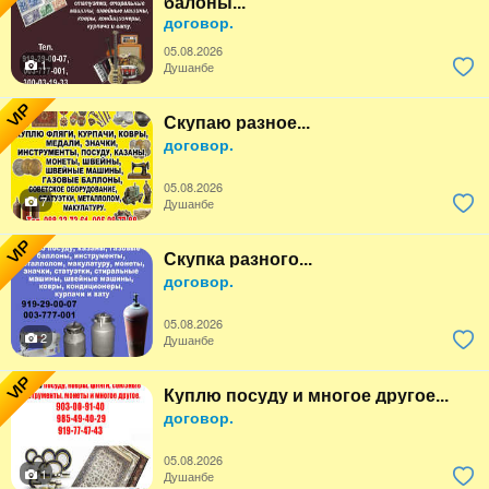
балоны...
договор.
05.08.2026
1
Душанбе
VIP
Скупаю разное...
договор.
05.08.2026
7
Душанбе
VIP
Скупка разного...
договор.
05.08.2026
2
Душанбе
VIP
Куплю посуду и многое другое...
договор.
05.08.2026
1
Душанбе