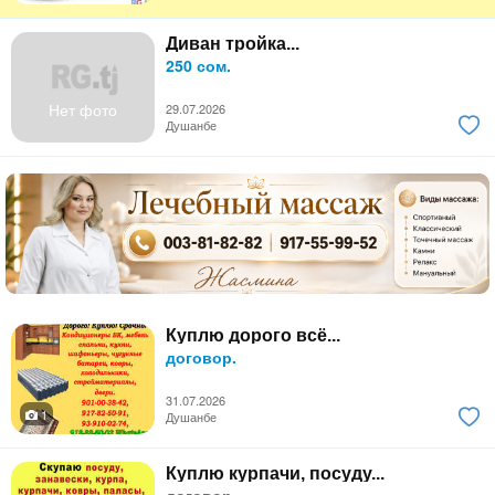
Диван тройка...
250 сом.
Нет фото
29.07.2026
Душанбе
Куплю дорого всё...
договор.
31.07.2026
1
Душанбе
Куплю курпачи, посуду...
договор.