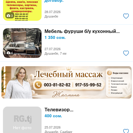
28.07.2026
3
Душанбе
Мебель фуруши б/у кухонный...
1 350 сом.
27.07.2026
4
Душанбе, 7 км
Телевизор...
400 сом.
Нет фото
25.07.2026
Душанбе, Садбарг