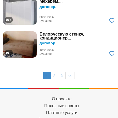
Мехарем....
договор.
28.04.2026
1
Душанбе
Белорусскую стенку,
кондиционер...
договор.
10.04.2026
5
Душанбе
1
2
3
>>
О проекте
Полезные советы
Платные услуги