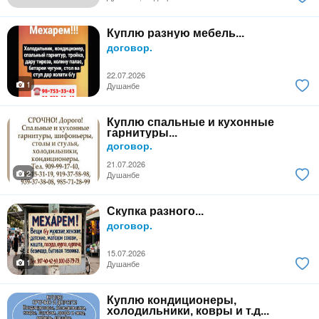
Куплю разную мебель...
договор.
22.07.2026
1
Душанбе
Куплю спальные и кухонные
гарнитуры...
договор.
21.07.2026
2
Душанбе
Скупка разного...
договор.
15.07.2026
1
Душанбе
Куплю кондиционеры,
холодильники, ковры и т.д...