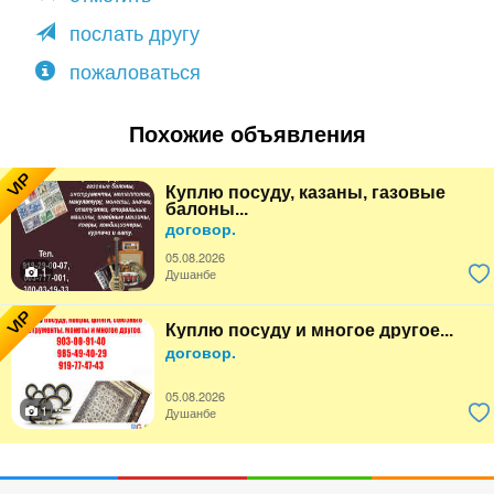
послать другу
пожаловаться
Похожие объявления
VIP
Куплю посуду, казаны, газовые
балоны...
договор.
05.08.2026
1
Душанбе
VIP
Куплю посуду и многое другое...
договор.
05.08.2026
1
Душанбе