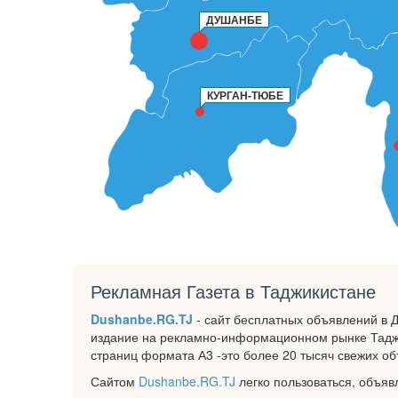
ДУШАНБЕ
КУРГАН-ТЮБЕ
Рекламная Газета в Таджикистане
Dushanbe.RG.TJ
- сайт бесплатных объявлений в 
издание на рекламно-информационном рынке Таджи
страниц формата А3 -это более 20 тысяч свежих о
Сайтом
Dushanbe.RG.TJ
легко пользоваться, объяв