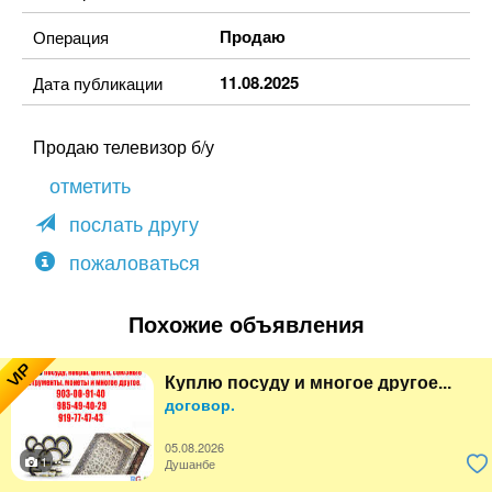
Продаю
Операция
11.08.2025
Дата публикации
Продаю телевизор б/у
отметить
послать другу
пожаловаться
Похожие объявления
VIP
Куплю посуду и многое другое...
договор.
05.08.2026
1
Душанбе