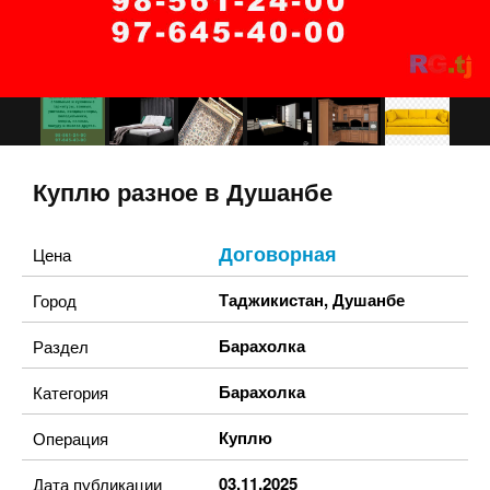
Куплю разное в Душанбе
Договорная
Цена
Таджикистан
,
Душанбе
Город
Барахолка
Раздел
Барахолка
Категория
Куплю
Операция
03.11.2025
Дата публикации