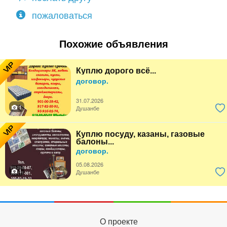
пожаловаться
Похожие объявления
VIP
Куплю дорого всё...
договор.
31.07.2026
1
Душанбе
VIP
Куплю посуду, казаны, газовые
балоны...
договор.
05.08.2026
1
Душанбе
О проекте