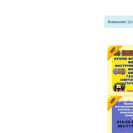
Дан
Внимание!
VIP
7
VIP