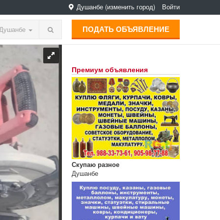
Душанбе
(изменить город)
Войти
ПОДАТЬ ОБЪЯВЛЕНИЕ
Душанбе
Премиум объявления
Скупаю разное
Душанбе