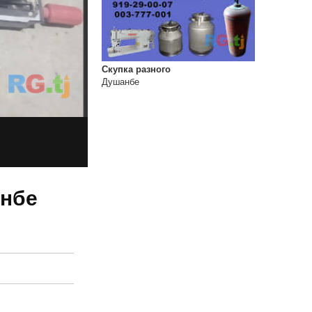
Скупка разного
Душанбе
анбе