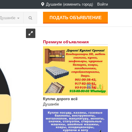
Душанбе
(изменить город)
Войти
ПОДАТЬ ОБЪЯВЛЕНИЕ
Душанбе
Премиум объявления
Куплю дорого всё
Душанбе