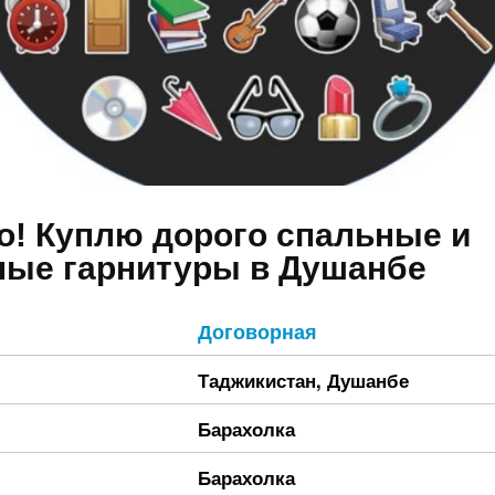
о! Куплю дорого спальные и
ные гарнитуры в Душанбе
Договорная
Таджикистан
,
Душанбе
Барахолка
Барахолка