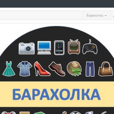
Барахолка