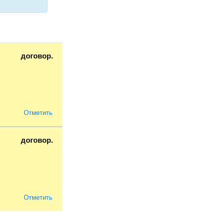
договор.
Отметить
договор.
Отметить