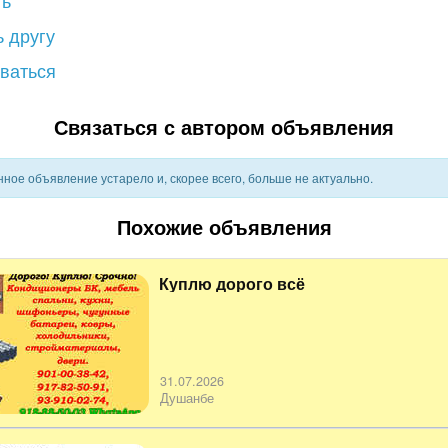
ть
 другу
ваться
Связаться с автором объявления
ное объявление устарело и, скорее всего, больше не актуально.
Похожие объявления
Куплю дорого всё
31.07.2026
Душанбе