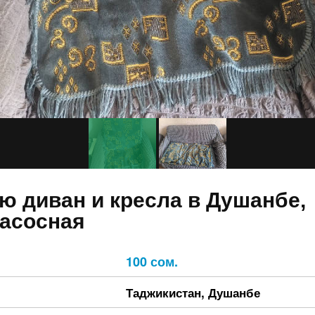
ю диван и кресла в Душанбе,
асосная
100 сом.
Таджикистан
,
Душанбе