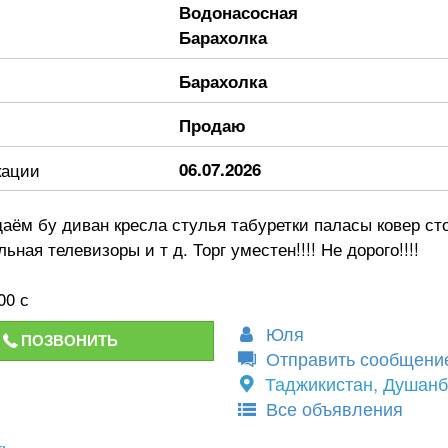
Водонасосная
Барахолка
Барахолка
Продаю
кации
06.07.2026
аём бу диван кресла стулья табуретки паласы ковер ст
ьная телевизоры и т д. Торг уместен!!!! Не дорого!!!!
00 с
Юля
ПОЗВОНИТЬ
Отправить сообщени
Таджикистан, Душан
Все объявления