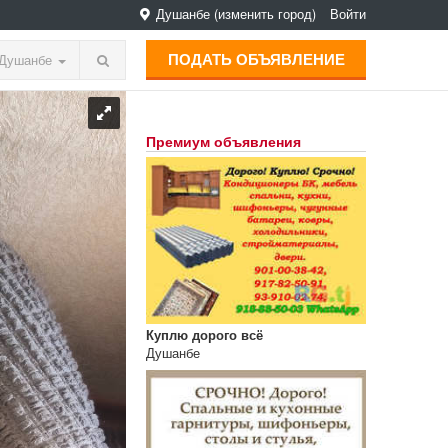
Душанбе
(изменить город)
Войти
ПОДАТЬ ОБЪЯВЛЕНИЕ
Душанбе
Премиум объявления
Куплю дорого всё
Душанбе