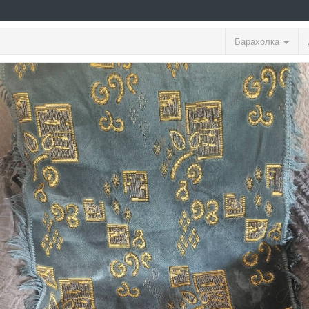
Барахолка