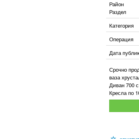
Район
Раздел
Категория
Операция
Дата публи
Срочно прод
ваза хрустал
Диван 700 с
Кресла по 1