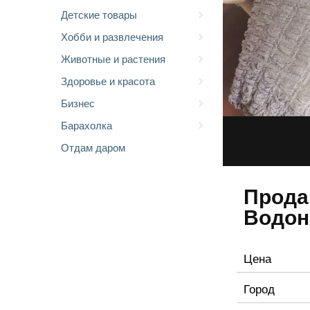
Детские товары
Хобби и развлечения
Животные и растения
Здоровье и красота
Бизнес
Барахолка
Отдам даром
Прода
Водон
Цена
Город