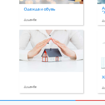
А
Одежда и обувь
"
Душанбе
Д
Х
Душанбе
Д