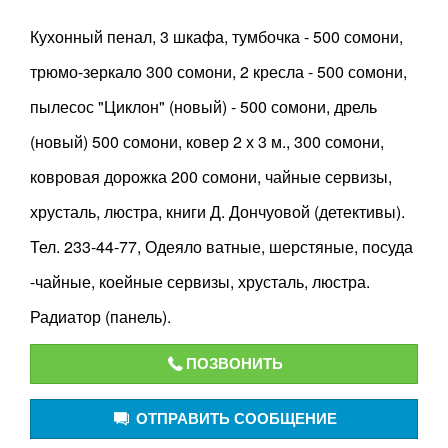
Кухонный пенал, 3 шкафа, тумбочка - 500 сомони,
трюмо-зеркало 300 сомони, 2 кресла - 500 сомони,
пылесос "Циклон" (новый) - 500 сомони, дрель
(новый) 500 сомони, ковер 2 х 3 м., 300 сомони,
ковровая дорожка 200 сомони, чайные сервизы,
хрусталь, люстра, книги Д. Дончуовой (детективы).
Тел. 233-44-77, Одеяло ватные, шерстяные, посуда
-чайные, коейные сервизы, хрусталь, люстра.
Радиатор (панель).
ПОЗВОНИТЬ
ОТПРАВИТЬ СООБЩЕНИЕ