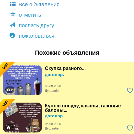
Все объявления
отметить
послать другу
пожаловаться
Похожие объявления
VIP
Скупка разного...
договор.
05.08.2026
2
Душанбе
VIP
Куплю посуду, казаны, газовые
балоны...
договор.
05.08.2026
1
Душанбе