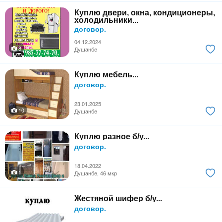
Куплю двери, окна, кондиционеры,
холодильники...
договор.
04.12.2024
8
Душанбе
Куплю мебель...
договор.
23.01.2025
10
Душанбе
Куплю разное б/у...
договор.
18.04.2022
1
Душанбе, 46 мкр
Жестяной шифер б/у...
договор.