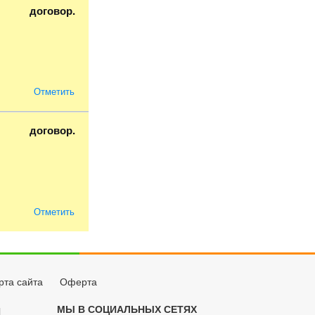
договор.
Отметить
договор.
Отметить
рта сайта
Оферта
МЫ В СОЦИАЛЬНЫХ СЕТЯХ
Й