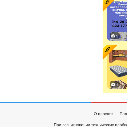
VIP
2
VIP
1
О проекте
Пол
При возникновении технических пробл