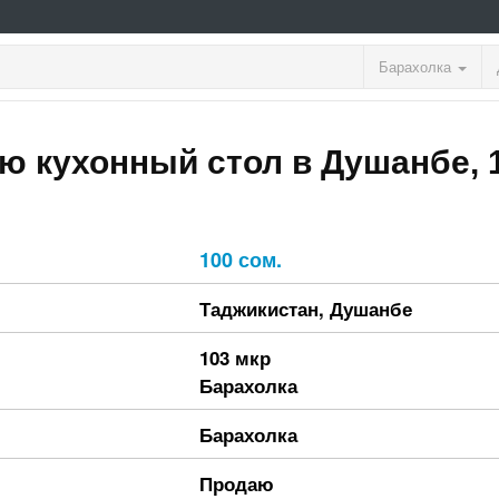
Барахолка
ю кухонный стол в Душанбе, 
100 сом.
Таджикистан
,
Душанбе
103 мкр
Барахолка
Барахолка
Продаю