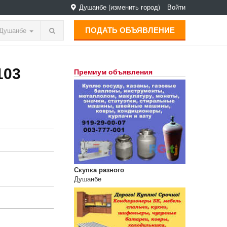
Душанбе
(изменить город)
Войти
ПОДАТЬ ОБЪЯВЛЕНИЕ
Душанбе
103
Премиум объявления
Скупка разного
Душанбе