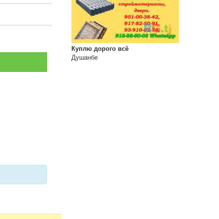
Куплю дорого всё
Душанбе