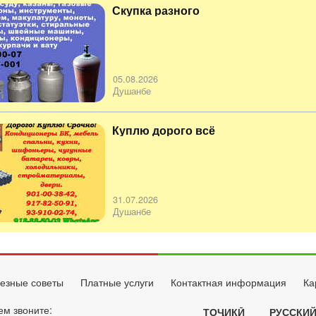
Скупка разного
05.08.2026
Душанбе
Куплю дорого всё
31.07.2026
Душанбе
езные советы
Платные услуги
Контактная информация
Ка
ем звоните:
ТОҶИКӢ
РУССКИ