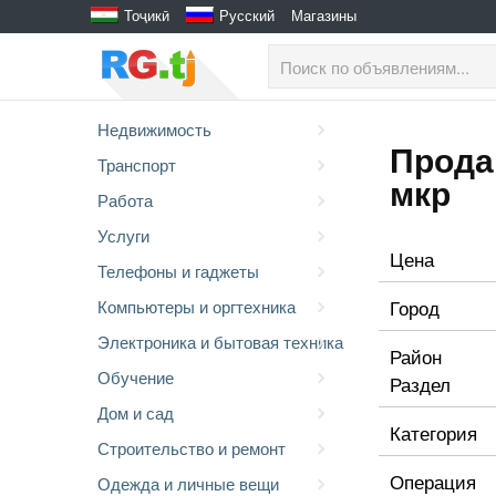
Тоҷикӣ
Русский
Магазины
Недвижимость
Прода
Транспорт
мкр
Работа
Услуги
Цена
Телефоны и гаджеты
Город
Компьютеры и оргтехника
Электроника и бытовая техника
Район
Обучение
Раздел
Дом и сад
Категория
Строительство и ремонт
Операция
Одежда и личные вещи