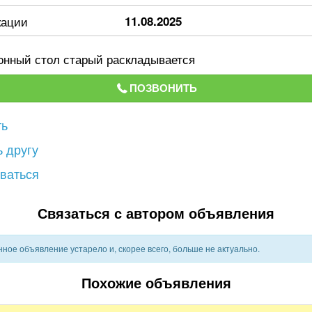
кации
11.08.2025
онный стол старый раскладывается
ПОЗВОНИТЬ
ть
 другу
ваться
Связаться с автором объявления
ное объявление устарело и, скорее всего, больше не актуально.
Похожие объявления