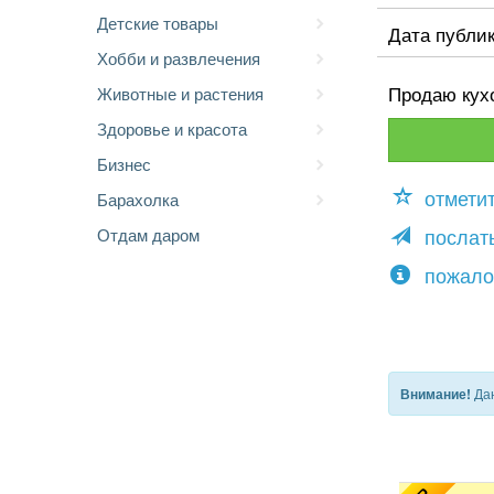
Детские товары
Дата публи
Хобби и развлечения
Продаю кух
Животные и растения
Здоровье и красота
Бизнес
отмети
Барахолка
послать
Отдам даром
пожало
Дан
Внимание!