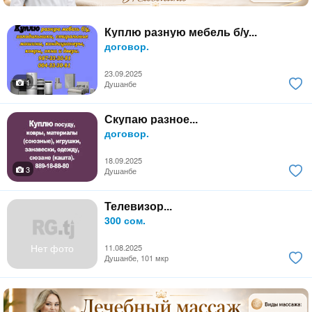
Куплю разную мебель б/у...
договор.
23.09.2025
1
Душанбе
Скупаю разное...
договор.
18.09.2025
3
Душанбе
Телевизор...
300 сом.
Нет фото
11.08.2025
Душанбе, 101 мкр