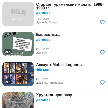
Старые туркменские манаты 1996–
1999 гг....
договор.
Нет фото
14.07.2025
Душанбе, 82 мкр
Барахолка...
договор.
09.07.2025
1
Душанбе
Аккаунт Mobile Legends...
450 сом.
09.07.2025
3
Душанбе, Автовокзал
Хрустальную вазу...
договор.