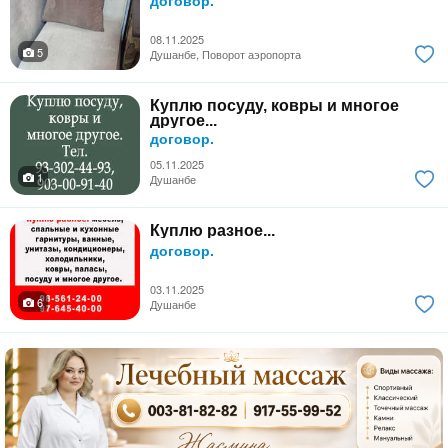
08.11.2025
5
Душанбе, Поворот аэропорта
Куплю посуду, ковры и многое
другое...
договор.
05.11.2025
1
Душанбе
Куплю разное...
договор.
03.11.2025
6
Душанбе