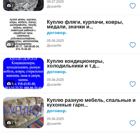
09.07.2025
1
Душанбе
Куплю фляги, курпачи, ковры,
медали, значки и...
договор.
05.06.2025
1
Душанбе
Куплю кондиционеры,
холодильники и т.д...
договор.
05.06.2025
1
Душанбе
Куплю разную мебель, спальные и
кухонные гарн...
договор.
05.06.2025
1
Душанбе