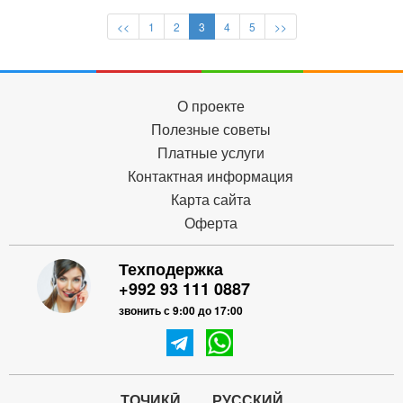
<<
1
2
3
4
5
>>
О проекте
Полезные советы
Платные услуги
Контактная информация
Карта сайта
Оферта
Техподержка
+992 93 111 0887
звонить с 9:00 до 17:00
ТОҶИКӢ
РУССКИЙ