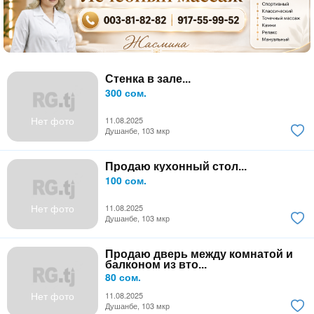
Стенка в зале...
300 сом.
Нет фото
11.08.2025
Душанбе, 103 мкр
Продаю кухонный стол...
100 сом.
Нет фото
11.08.2025
Душанбе, 103 мкр
Продаю дверь между комнатой и
балконом из вто...
80 сом.
Нет фото
11.08.2025
Душанбе, 103 мкр