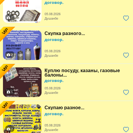
договор.
05.08.2026
1
Душанбе
VIP
Скупка разного...
договор.
05.08.2026
2
Душанбе
VIP
Куплю посуду, казаны, газовые
балоны...
договор.
05.08.2026
1
Душанбе
VIP
Скупаю разное...
договор.
05.08.2026
7
Душанбе