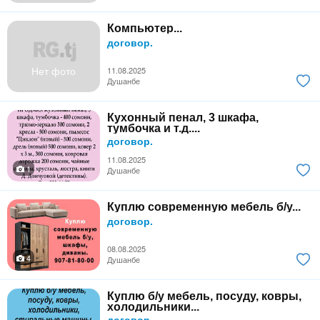
Компьютер...
договор.
Нет фото
11.08.2025
Душанбе
Кухонный пенал, 3 шкафа,
тумбочка и т.д....
договор.
11.08.2025
1
Душанбе
Куплю современную мебель б/у...
договор.
08.08.2025
4
Душанбе
Куплю б/у мебель, посуду, ковры,
холодильники...
договор.