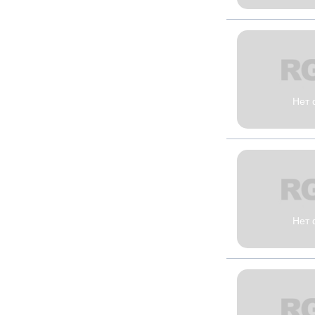
Нет 
Нет 