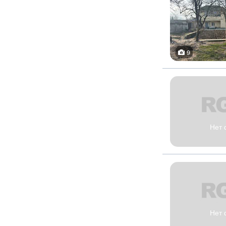
9
Нет 
Нет 