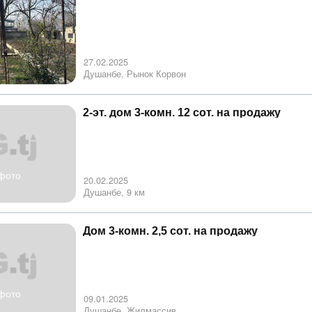
27.02.2025
Душанбе, Рынок Корвон
2-эт. дом 3-комн. 12 сот. на продажу
фото
20.02.2025
Душанбе, 9 км
Дом 3-комн. 2,5 сот. на продажу
фото
09.01.2025
Душанбе, Жилмассив