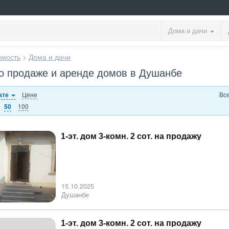
Дома и дачи
мость
>
Дома и дачи
о продаже и аренде домов в Душанбе
Цене
Вс
ате
100
50
1-эт. дом 3-комн. 2 сот. на продажу
15.10.2025
Душанбе
1-эт. дом 3-комн. 2 сот. на продажу