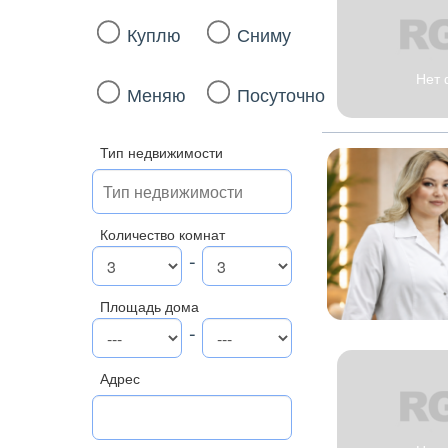
Куплю
Сниму
Нет 
Меняю
Посуточно
Тип недвижимости
Количество комнат
-
Площадь дома
-
Адрес