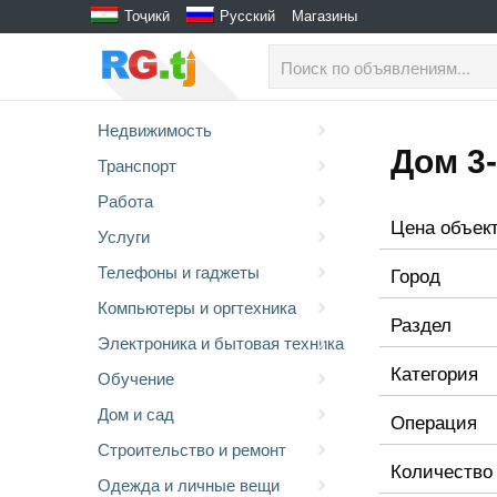
Тоҷикӣ
Русский
Магазины
Недвижимость
Дом 3-
Транспорт
Работа
Цена объек
Услуги
Телефоны и гаджеты
Город
Компьютеры и оргтехника
Раздел
Электроника и бытовая техника
Категория
Обучение
Дом и сад
Операция
Строительство и ремонт
Количество
Одежда и личные вещи