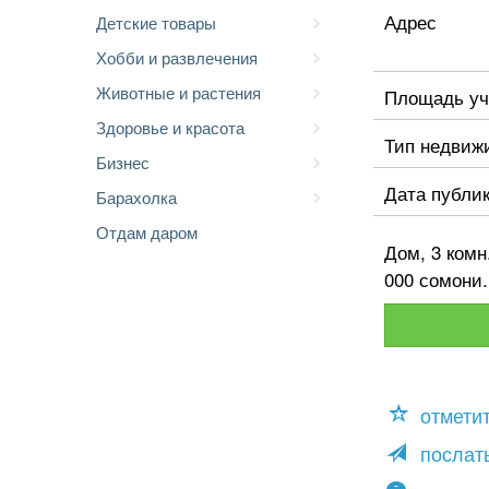
Адрес
Детские товары
Хобби и развлечения
Животные и растения
Площадь уч
Здоровье и красота
Тип недвиж
Бизнес
Дата публи
Барахолка
Отдам даром
Дом, 3 комн
000 сомони.
отмети
послать