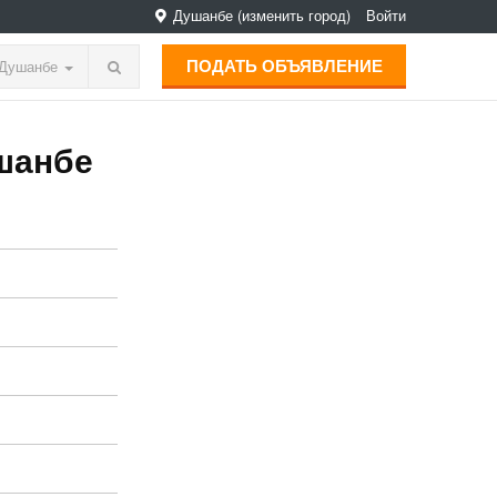
Душанбе
(изменить город)
Войти
ПОДАТЬ ОБЪЯВЛЕНИЕ
Душанбе
ушанбе