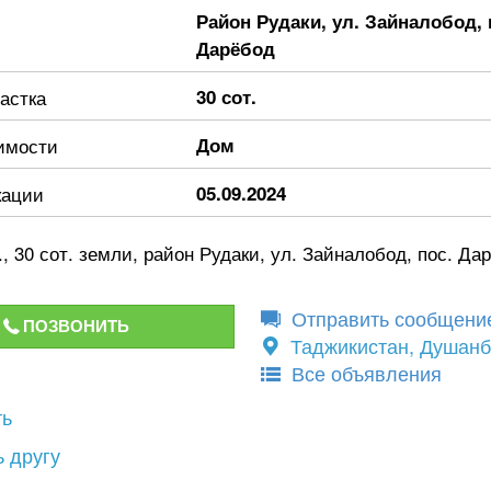
Район Рудаки, ул. Зайналобод, 
Дарёбод
астка
30 сот.
имости
Дом
кации
05.09.2024
., 30 сот. земли, район Рудаки, ул. Зайналобод, пос. Дар
Отправить сообщени
ПОЗВОНИТЬ
Таджикистан, Душан
Все объявления
ть
 другу