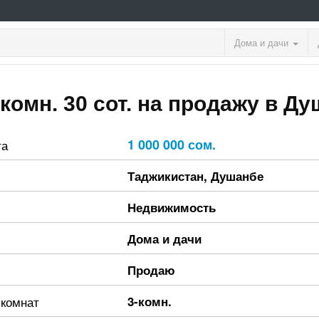
Дома и дачи
комн. 30 сот. на продажу в Д
1 000 000 сом.
та
Таджикистан
,
Душанбе
Недвижимость
Дома и дачи
Продаю
 комнат
3-комн.