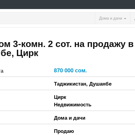
Дома и дачи
дом 3-комн. 2 сот. на продажу в
бе, Цирк
870 000 сом.
та
Таджикистан
,
Душанбе
Цирк
Недвижимость
Дома и дачи
Продаю