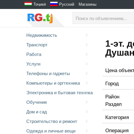
Тоҷикӣ
Русский
Магазины
Недвижимость
1-эт. 
Транспорт
Душан
Работа
Услуги
Цена объек
Телефоны и гаджеты
Город
Компьютеры и оргтехника
Электроника и бытовая техника
Район
Обучение
Раздел
Дом и сад
Категория
Строительство и ремонт
Операция
Одежда и личные вещи