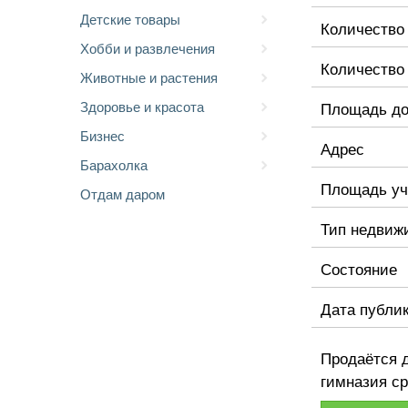
Детские товары
Количество
Хобби и развлечения
Количество
Животные и растения
Здоровье и красота
Площадь д
Бизнес
Адрес
Барахолка
Площадь уч
Отдам даром
Тип недвиж
Состояние
Дата публи
Продаётся д
гимназия с