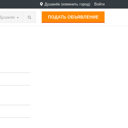
Душанбе
(изменить город)
Войти
ПОДАТЬ ОБЪЯВЛЕНИЕ
Душанбе