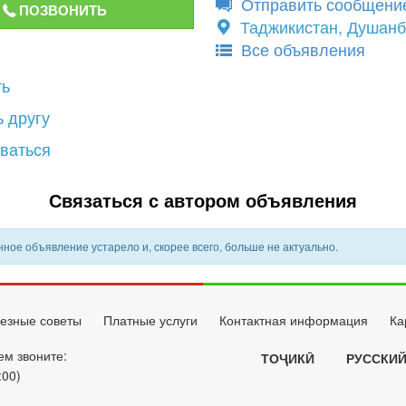
Отправить сообщени
ПОЗВОНИТЬ
Таджикистан, Душан
Все объявления
ть
 другу
ваться
Связаться с автором объявления
ное объявление устарело и, скорее всего, больше не актуально.
езные советы
Платные услуги
Контактная информация
Ка
ем звоните:
ТОҶИКӢ
РУССКИ
:00)