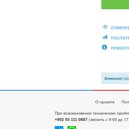
отмети
послать
пожало
Дан
Внимание!
О проекте
Пол
При возникновении технических пробл
(звонить с 9:00 до 17
+992 93 111 0887