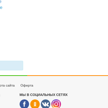
е
бе
рта сайта
Оферта
МЫ В СОЦИАЛЬНЫХ СЕТЯХ
Й