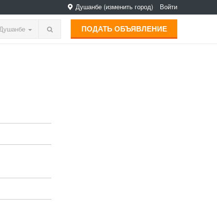
Душанбе
(изменить город)
Войти
ПОДАТЬ ОБЪЯВЛЕНИЕ
Душанбе