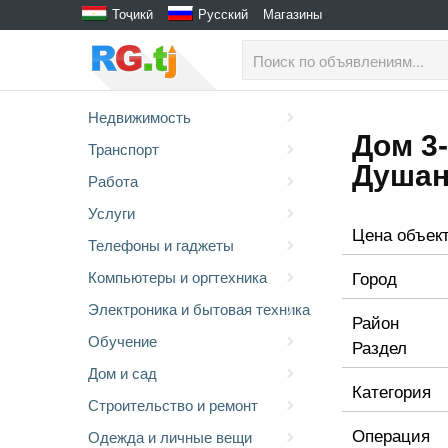
Тоҷикӣ
Русский
Магазины
Недвижимость
Дом 3-
Транспорт
Душан
Работа
Услуги
Цена объек
Телефоны и гаджеты
Город
Компьютеры и оргтехника
Электроника и бытовая техника
Район
Обучение
Раздел
Дом и сад
Категория
Строительство и ремонт
Операция
Одежда и личные вещи