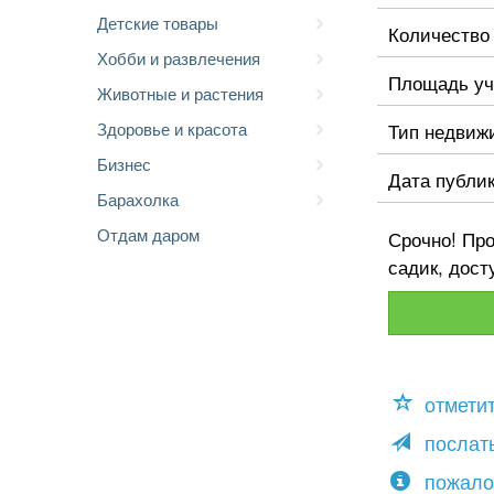
Детские товары
Количество
Хобби и развлечения
Площадь уч
Животные и растения
Здоровье и красота
Тип недвиж
Бизнес
Дата публи
Барахолка
Отдам даром
Срочно! Про
садик, дос
отмети
послать
пожало