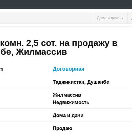
Дома и дачи
комн. 2,5 сот. на продажу в
бе, Жилмассив
Договорная
та
Таджикистан
,
Душанбе
Жилмассив
Недвижимость
Дома и дачи
Продаю