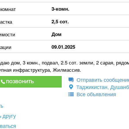
 комнат
3-комн.
астка
2,5 сот.
имости
Дом
кации
09.01.2025
даю дом, 3 комн., подвал, 2.5 сот. земли, 2 сарая, рядо
тупная инфраструктура, Жилмассив.
Отправить сообщени
ПОЗВОНИТЬ
Таджикистан, Душан
Все объявления
ть
 другу
ваться