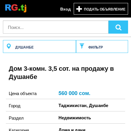
Вход
ПОДАТЬ ОБЪЯВЛЕНИЕ
ДУШАНБЕ
ФИЛЬТР
Дом 3-комн. 3,5 сот. на продажу в
Душанбе
560 000 сом.
Цена объекта
Таджикистан
,
Душанбе
Город
Недвижимость
Раздел
Дома и дачи
Категория