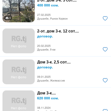
2-эт. дом 3-к. 5 сот....
400 000 сом.
27.02.2025
9
Душанбе, Рынок Корвон
2-эт. дом 3-к. 12 сот....
договор.
Нет фото
20.02.2025
Душанбе, 9 км
Дом 3-к. 2,5 сот....
договор.
Нет фото
09.01.2025
Душанбе, Жилмассив
Дом 3-к....
620 000 сом.
Нет фото
08.11.2024