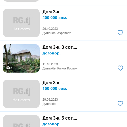
Дом 3-к....
400 000 сом.
Нет фото
26.10.2023
Душанбе, Аэропорт
Дом 3-к. 3 сот....
договор.
11.10.2023
3
Душанбе, Рынок Корвон
Дом 3-к....
150 000 сом.
Нет фото
29.09.2023
Душанбе
Дом 3-к. 5 сот....
договор.