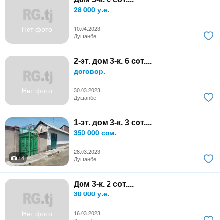
28 000 у.е.
Нет фото
10.04.2023
Душанбе
2-эт. дом 3-к. 6 сот....
договор.
Нет фото
30.03.2023
Душанбе
1-эт. дом 3-к. 3 сот....
350 000 сом.
28.03.2023
14
Душанбе
Дом 3-к. 2 сот....
30 000 у.е.
Нет фото
16.03.2023
Душанбе