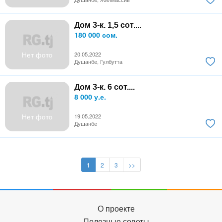
Дом 3-к. 1,5 сот....
180 000 сом.
Нет фото
20.05.2022
Душанбе, Гулбутта
Дом 3-к. 6 сот....
8 000 у.е.
Нет фото
19.05.2022
Душанбе
1
2
3
>>
О проекте
Полезные советы