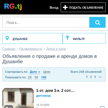
Вход
ПОДАТЬ ОБЪЯВЛЕНИЕ
ДУШАНБЕ
ФИЛЬТР
Главная
>
Недвижимость
>
Дома и дачи
Объявления о продаже и аренде домов в
Душанбе
Сортировать по:
Цене
Всего 248 объявлений
Дате
2
3
>>
1
Показывать по:
25
50
100
1-эт. дом 3-к. 2 сот....
договор.
15.10.2025
10