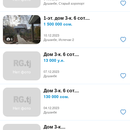
Душанбе, Старый аэропорт
1-эт. дом 3-к. 6 сот....
1 500 000 сом.
10.12.2023
6
Душанбе, Испечак-2
Дом 3-к. 6 сот....
13 000 у.е.
Нет фото
07.12.2023
Душанбе
Дом 3-к. 6 сот....
130 000 сом.
Нет фото
04.12.2023
Душанбе
Дом 3-к....