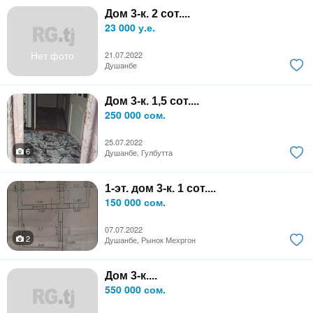
Дом 3-к. 2 сот....
23 000 у.е.
Нет фото
21.07.2022
Душанбе
Дом 3-к. 1,5 сот....
250 000 сом.
25.07.2022
6
Душанбе, Гулбутта
1-эт. дом 3-к. 1 сот....
150 000 сом.
07.07.2022
2
Душанбе, Рынок Мехргон
Дом 3-к....
550 000 сом.