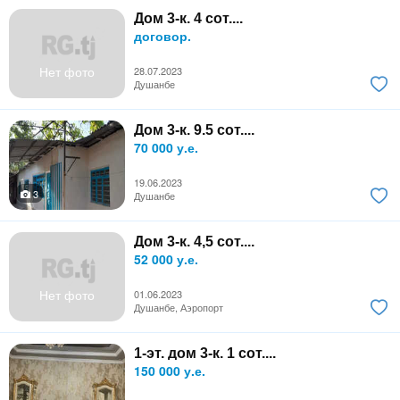
Дом 3-к. 4 сот....
договор.
Нет фото
28.07.2023
Душанбе
Дом 3-к. 9.5 сот....
70 000 у.е.
19.06.2023
3
Душанбе
Дом 3-к. 4,5 сот....
52 000 у.е.
Нет фото
01.06.2023
Душанбе, Аэропорт
1-эт. дом 3-к. 1 сот....
150 000 у.е.