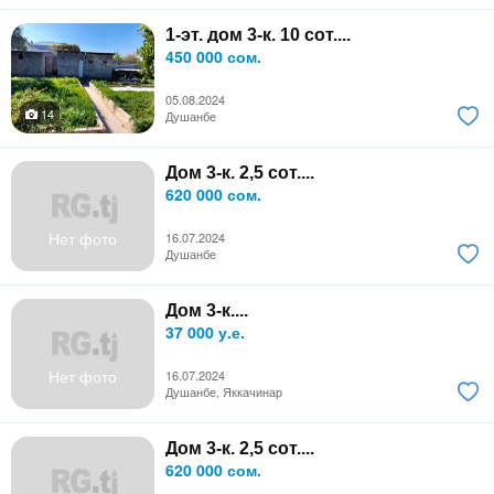
1-эт. дом 3-к. 10 сот....
450 000 сом.
05.08.2024
14
Душанбе
Дом 3-к. 2,5 сот....
620 000 сом.
Нет фото
16.07.2024
Душанбе
Дом 3-к....
37 000 у.е.
Нет фото
16.07.2024
Душанбе, Яккачинар
Дом 3-к. 2,5 сот....
620 000 сом.