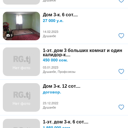
Дом 3-к. 6 сот....
27 000 у.е.
14.02.2023
9
Душанбе
1-эт. дом 3 больших комнат и один
калидор-к....
450 000 сом.
Нет фото
03.01.2023
Душанбе, Профсоюзы
Дом 3-к. 12 сот....
договор.
Нет фото
23.12.2022
Душанбе
1-эт. дом 3-к. 6 сот....
1 950 000 сом.