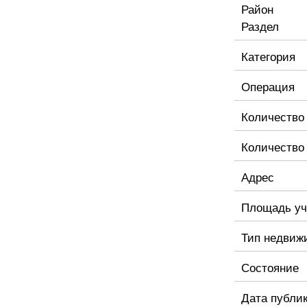
Район
Раздел
Категория
Операция
Количество
Количество
Адрес
Площадь уч
Тип недвиж
Состояние
Дата публи