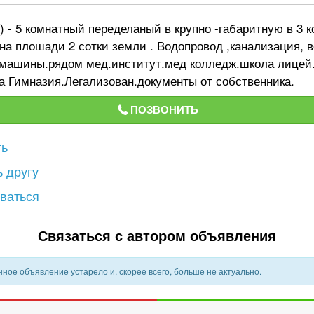
) - 5 комнатный переделаный в крупно -габаритную в 3 
 , на плошади 2 сотки земли . Водопровод ,канализация, 
омашины.рядом мед.институт.мед колледж.школа лицей
а Гимназия.Легализован.документы от собственника.
ПОЗВОНИТЬ
ть
 другу
ваться
Связаться с автором объявления
ное объявление устарело и, скорее всего, больше не актуально.