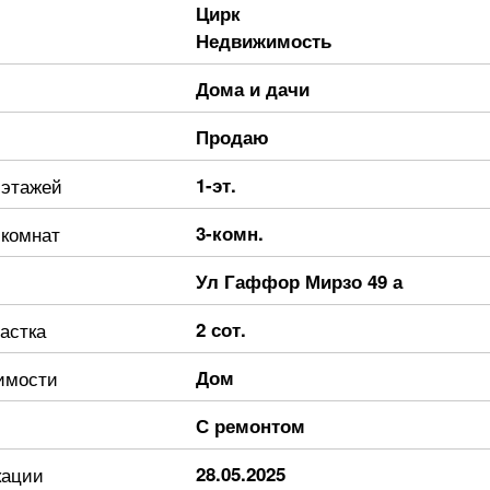
Цирк
Недвижимость
Дома и дачи
Продаю
 этажей
1-эт.
 комнат
3-комн.
Ул Гаффор Мирзо 49 а
астка
2 сот.
имости
Дом
С ремонтом
кации
28.05.2025