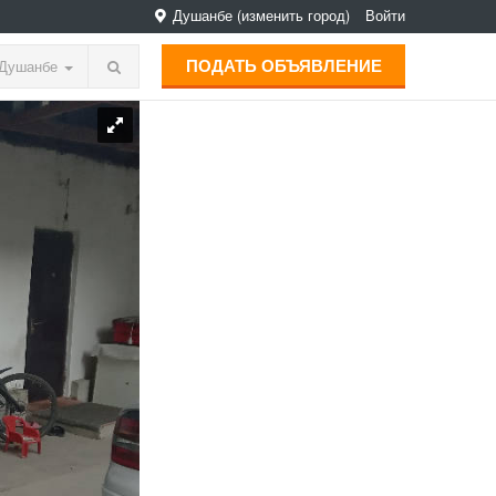
Душанбе
(изменить город)
Войти
ПОДАТЬ ОБЪЯВЛЕНИЕ
Душанбе