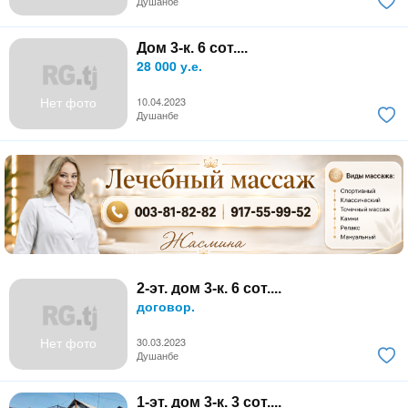
Душанбе
Дом 3-к. 6 сот....
28 000 у.е.
Нет фото
10.04.2023
Душанбе
2-эт. дом 3-к. 6 сот....
договор.
Нет фото
30.03.2023
Душанбе
1-эт. дом 3-к. 3 сот....