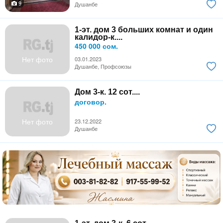
9
Душанбе
1-эт. дом 3 больших комнат и один
калидор-к....
450 000 сом.
Нет фото
03.01.2023
Душанбе, Профсоюзы
Дом 3-к. 12 сот....
договор.
Нет фото
23.12.2022
Душанбе