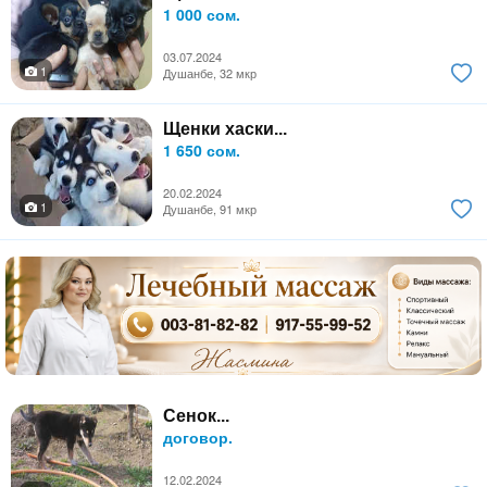
1 000 сом.
03.07.2024
1
Душанбе, 32 мкр
Щенки хаски...
1 650 сом.
20.02.2024
1
Душанбе, 91 мкр
Сенок...
договор.
12.02.2024