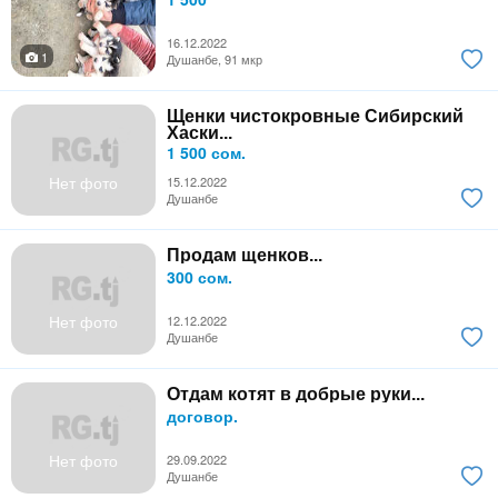
16.12.2022
1
Душанбе, 91 мкр
Щенки чистокровные Сибирский
Хаски...
1 500 сом.
Нет фото
15.12.2022
Душанбе
Продам щенков...
300 сом.
Нет фото
12.12.2022
Душанбе
Отдам котят в добрые руки...
договор.
Нет фото
29.09.2022
Душанбе