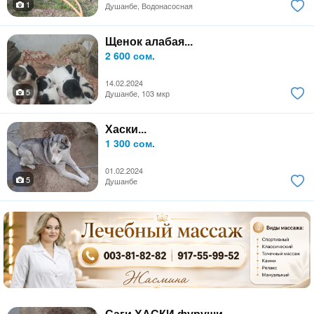
1
Душанбе, Водонасосная
Щенок алабая...
2 600 сом.
14.02.2024
5
Душанбе, 103 мкр
Хаски...
1 300 сом.
01.02.2024
5
Душанбе