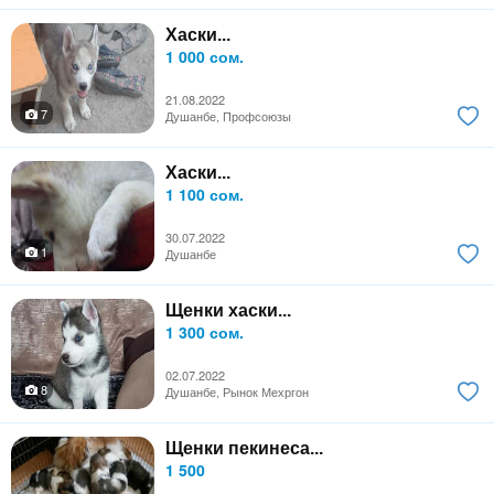
Хаски...
1 000 сом.
21.08.2022
7
Душанбе, Профсоюзы
Хаски...
1 100 сом.
30.07.2022
1
Душанбе
Щенки хаски...
1 300 сом.
02.07.2022
8
Душанбе, Рынок Мехргон
Щенки пекинеса...
1 500