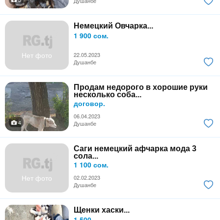
Душанбе
Немецкий Овчарка...
1 900 сом.
Нет фото
22.05.2023
Душанбе
Продам недорого в хорошие руки
несколько соба...
договор.
06.04.2023
4
Душанбе
Саги немецкий афчарка мода 3
сола...
1 100 сом.
Нет фото
02.02.2023
Душанбе
Щенки хаски...
1 500