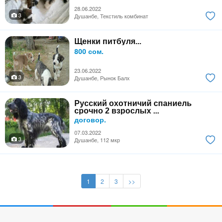
28.06.2022
3
Душанбе, Текстиль комбинат
Щенки питбуля...
800 сом.
23.06.2022
3
Душанбе, Рынок Балх
Русский охотничий спаниель
срочно 2 взрослых ...
договор.
07.03.2022
3
Душанбе, 112 мкр
1
2
3
>>