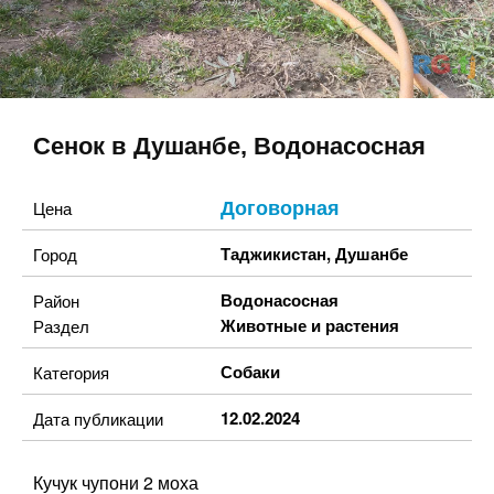
Сенок в Душанбе, Водонасосная
Договорная
Цена
Таджикистан
,
Душанбе
Город
Водонасосная
Район
Животные и растения
Раздел
Собаки
Категория
12.02.2024
Дата публикации
Кучук чупони 2 моха