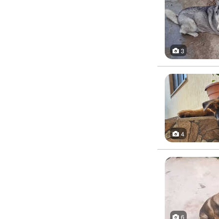
3
4
6