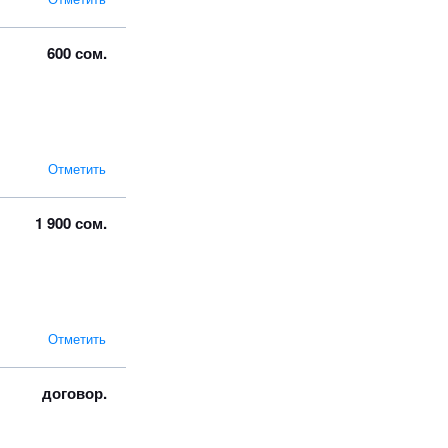
600 сом.
Отметить
1 900 сом.
Отметить
договор.