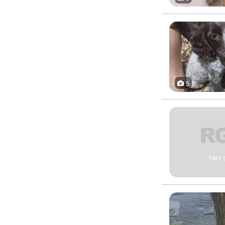
5
Нет 