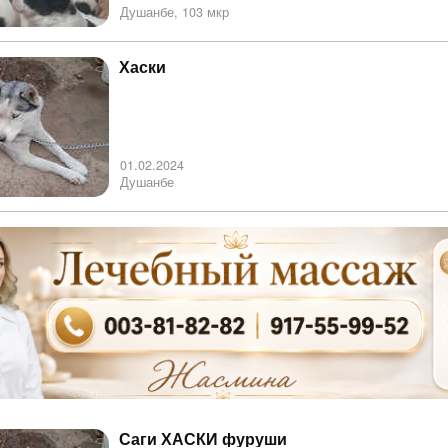
Душанбе, 103 мкр
Хаски
01.02.2024
Душанбе
Саги ХАСКИ фуруши