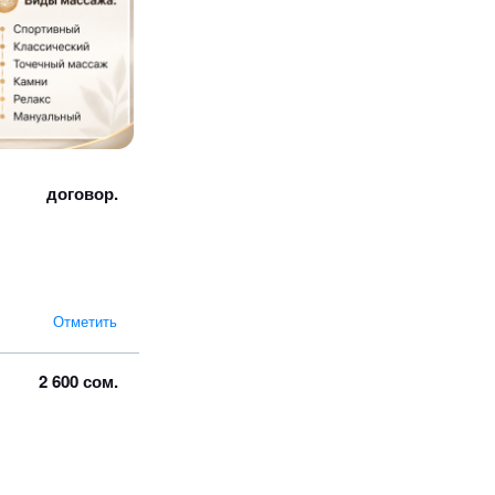
договор.
Отметить
2 600 сом.