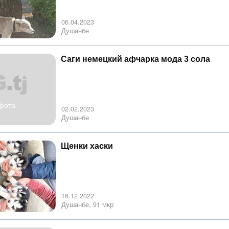
06.04.2023
Душанбе
Саги немецкий афчарка мода 3 сола
фото
02.02.2023
Душанбе
Щенки хаски
16.12.2022
Душанбе, 91 мкр