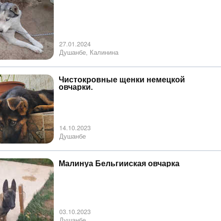
27.01.2024
Душанбе, Калинина
Чистокровные щенки немецкой
овчарки.
14.10.2023
Душанбе
Малинуа Бельгииская овчарка
03.10.2023
Душанбе