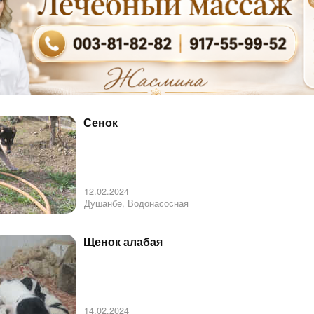
Сенок
12.02.2024
Душанбе, Водонасосная
Щенок алабая
14.02.2024