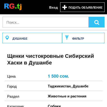
Вход
ПОДАТЬ ОБЪЯВЛЕНИЕ
ДУШАНБЕ
ФИЛЬТР
Щенки чистокровные Сибирский
Хаски в Душанбе
1 500 сом.
Цена
Таджикистан
,
Душанбе
Город
Животные и растения
Раздел
Собаки
Категория