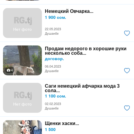
Немецкий Овчарка...
1 900 сом.
Нет фото
22.05.2023
Душанбе
Продам недорого в хорошие руки
несколько соба...
договор.
06.04.2023
4
Душанбе
Саги немецкий афчарка мода 3
сола...
1 100 сом.
Нет фото
02.02.2023
Душанбе
Щенки хаски...
1 500