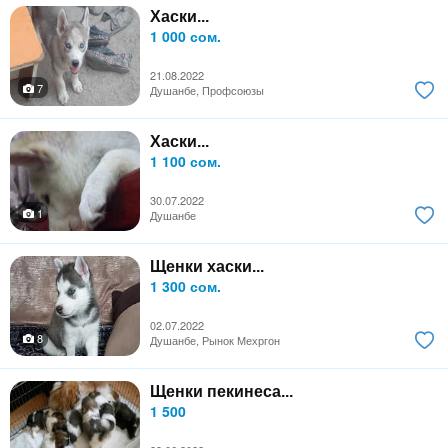
Хаски...
1 000 сом.
21.08.2022
7
Душанбе, Профсоюзы
Хаски...
1 100 сом.
30.07.2022
1
Душанбе
Щенки хаски...
1 300 сом.
02.07.2022
8
Душанбе, Рынок Мехргон
Щенки пекинеса...
1 500