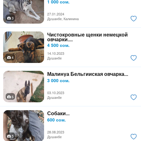
1 000 сом.
27.01.2024
3
Душанбе, Калинина
Чистокровные щенки немецкой
овчарки....
4 500 сом.
14.10.2023
4
Душанбе
Малинуа Бельгииская овчарка...
3 000 сом.
03.10.2023
6
Душанбе
Собаки...
600 сом.
28.08.2023
5
Душанбе