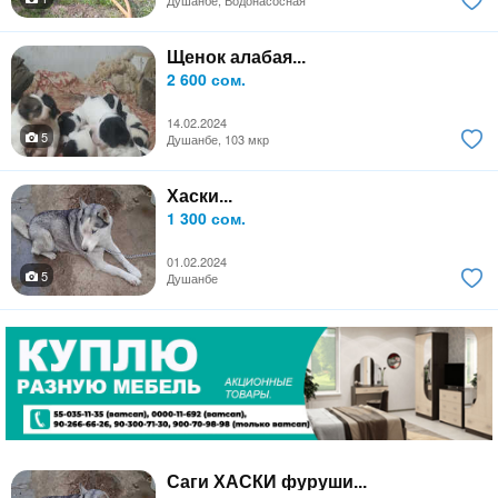
Душанбе, Водонасосная
Щенок алабая...
2 600 сом.
14.02.2024
5
Душанбе, 103 мкр
Хаски...
1 300 сом.
01.02.2024
5
Душанбе
Саги ХАСКИ фуруши...