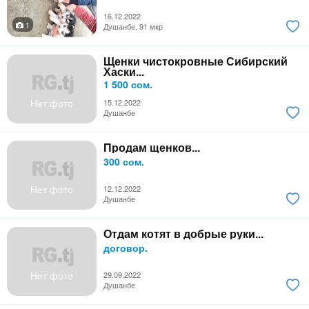
16.12.2022
1
Душанбе, 91 мкр
Щенки чистокровные Сибирский
Хаски...
1 500 сом.
Нет фото
15.12.2022
Душанбе
Продам щенков...
300 сом.
Нет фото
12.12.2022
Душанбе
Отдам котят в добрые руки...
договор.
Нет фото
29.09.2022
Душанбе