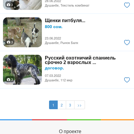
28.06.2022
3
Душанбе, Текстиль комбинат
Щенки питбуля...
800 сом.
23.06.2022
3
Душанбе, Рынок Балх
Русский охотничий спаниель
срочно 2 взрослых ...
договор.
07.03.2022
3
Душанбе, 112 мкр
1
2
3
>>
О проекте