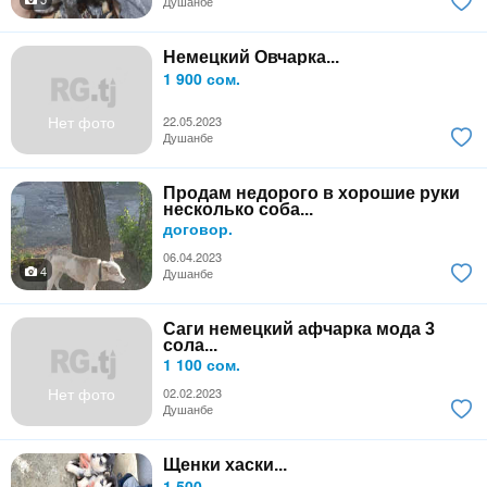
Душанбе
Немецкий Овчарка...
1 900 сом.
Нет фото
22.05.2023
Душанбе
Продам недорого в хорошие руки
несколько соба...
договор.
06.04.2023
4
Душанбе
Саги немецкий афчарка мода 3
сола...
1 100 сом.
Нет фото
02.02.2023
Душанбе
Щенки хаски...
1 500