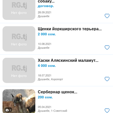
собаку...
договор.
Нет фото
28.09.2021
Душанбе
Щенки йоркширского терьера...
2 000 сом.
Нет фото
10.08.2021
Душанбе
Хаски Аляскинский маламут...
4 000 сом.
Нет фото
18.07.2021
Душанбе, Аэропорт
Сербернар щенок...
200 сом.
05.04.2021
1
Душанбе, 1-Советский