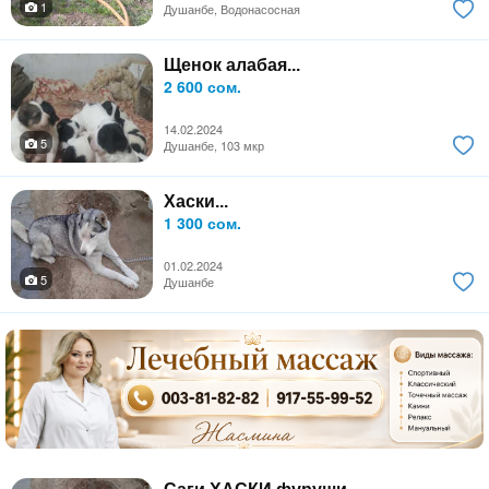
1
Душанбе, Водонасосная
Щенок алабая...
2 600 сом.
14.02.2024
5
Душанбе, 103 мкр
Хаски...
1 300 сом.
01.02.2024
5
Душанбе