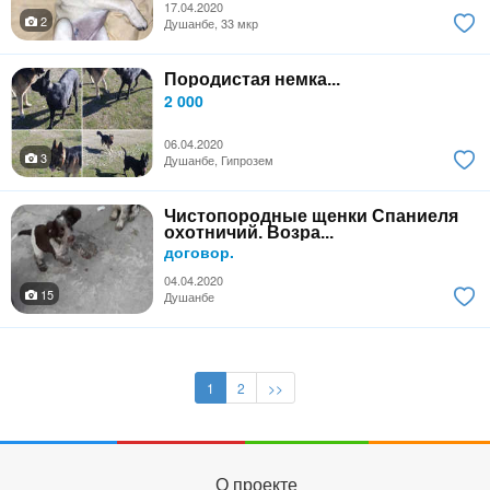
17.04.2020
2
Душанбе, 33 мкр
Породистая немка...
2 000
06.04.2020
3
Душанбе, Гипрозем
Чистопородные щенки Спаниеля
охотничий. Возра...
договор.
04.04.2020
15
Душанбе
1
2
>>
О проекте