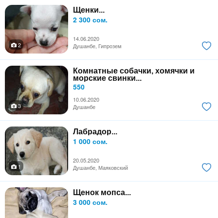
Щенки...
2 300 сом.
14.06.2020
2
Душанбе, Гипрозем
Комнатные собачки, хомячки и
морские свинки...
550
10.06.2020
3
Душанбе
Лабрадор...
1 000 сом.
20.05.2020
1
Душанбе, Маяковский
Щенок мопса...
3 000 сом.