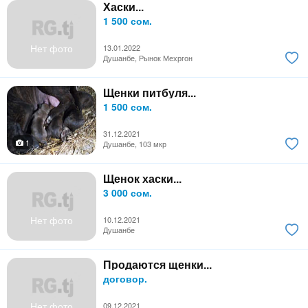
Хаски...
1 500 сом.
Нет фото
13.01.2022
Душанбе, Рынок Мехргон
Щенки питбуля...
1 500 сом.
31.12.2021
1
Душанбе, 103 мкр
Щенок хаски...
3 000 сом.
Нет фото
10.12.2021
Душанбе
Продаются щенки...
договор.
Нет фото
09.12.2021