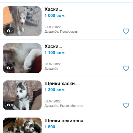
Хаски...
1 000 сом.
21.08.2022
7
Душанбе, Профсоюзы
Хаски...
1 100 сом.
30.07.2022
1
Душанбе
Щенки хаски...
1 300 сом.
02.07.2022
8
Душанбе, Рынок Мехргон
Щенки пекинеса...
1 500