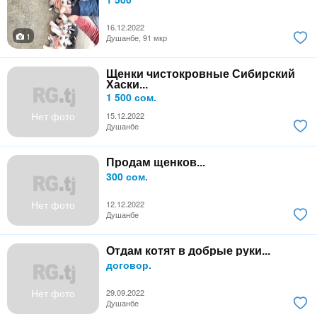
16.12.2022
1
Душанбе, 91 мкр
Щенки чистокровные Сибирский
Хаски...
1 500 сом.
Нет фото
15.12.2022
Душанбе
Продам щенков...
300 сом.
Нет фото
12.12.2022
Душанбе
Отдам котят в добрые руки...
договор.
Нет фото
29.09.2022
Душанбе