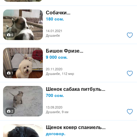
Собачки...
180 сом.
14.01.2021
6
Душанбе
Бишон Фризе...
9 000 сом.
20.11.2020
1
Душанбе, 112 мкр
Шенок сабака питбуль...
700 сом.
13.09.2020
2
Душанбе, 9 км
Щенок кокер спаниель...
договор.