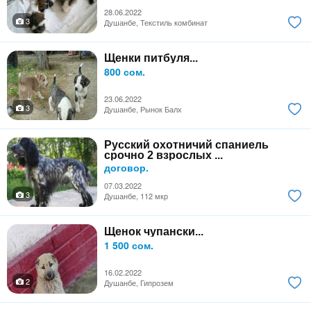
28.06.2022
3
Душанбе, Текстиль комбинат
Щенки питбуля...
800 сом.
23.06.2022
3
Душанбе, Рынок Балх
Русский охотничий спаниель
срочно 2 взрослых ...
договор.
07.03.2022
3
Душанбе, 112 мкр
Щенок чупански...
1 500 сом.
16.02.2022
2
Душанбе, Гипрозем