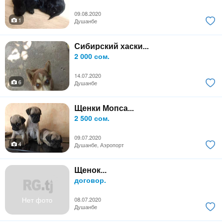
09.08.2020
1
Душанбе
Сибирский хаски...
2 000 сом.
14.07.2020
6
Душанбе
Щенки Мопса...
2 500 сом.
09.07.2020
4
Душанбе, Аэропорт
Щенок...
договор.
Нет фото
08.07.2020
Душанбе