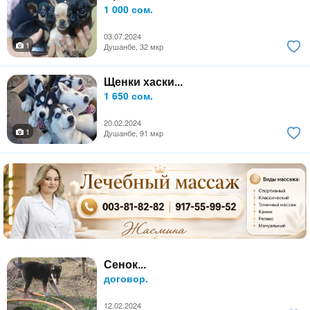
1 000 сом.
03.07.2024
1
Душанбе, 32 мкр
Щенки хаски...
1 650 сом.
20.02.2024
1
Душанбе, 91 мкр
Сенок...
договор.
12.02.2024