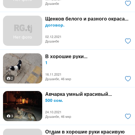
Душанбе
Щенков белого и разного окраса...
договор.
Нет фото
02.12.2021
Душанбе
В хорошие руки...
1
16.11.2021
2
Душанбе, 46 мкр
Авчарка умный красивый...
500 сом.
24.10.2021
3
Душанбе, 46 мкр
Отдам в хорошие руки красивую