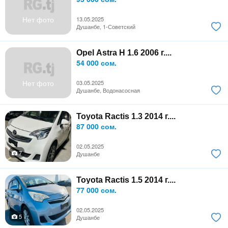
Нет фото
13.05.2025
Душанбе, 1-Советский
Opel Astra H 1.6 2006 г....
54 000 сом.
Нет фото
03.05.2025
Душанбе, Водонасосная
Toyota Ractis 1.3 2014 г....
87 000 сом.
02.05.2025
7
Душанбе
Toyota Ractis 1.5 2014 г....
77 000 сом.
02.05.2025
5
Душанбе