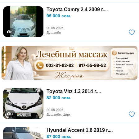
Toyota Camry 2.4 2009 г....
95 000 сом.
20.05.2025
9
Душанбе
Toyota Vitz 1.3 2014 г....
82 000 сом.
20.05.2025
4
Душанбе, Цирк
Hyundai Accent 1.6 2019 г....
87 000 сом.