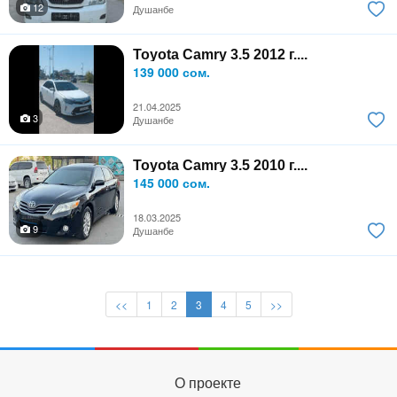
12
Душанбе
Toyota Camry 3.5 2012 г....
139 000 сом.
21.04.2025
3
Душанбе
Toyota Camry 3.5 2010 г....
145 000 сом.
18.03.2025
9
Душанбе
<<
1
2
3
4
5
>>
О проекте