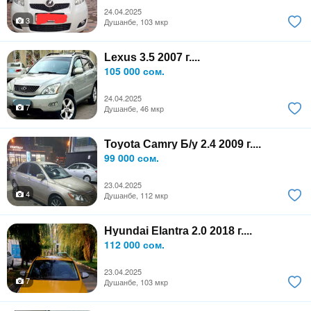
24.04.2025
3
Душанбе, 103 мкр
Lexus 3.5 2007 г....
105 000 сом.
24.04.2025
7
Душанбе, 46 мкр
Toyota Camry Б/у 2.4 2009 г....
99 000 сом.
23.04.2025
4
Душанбе, 112 мкр
Hyundai Elantra 2.0 2018 г....
112 000 сом.
23.04.2025
7
Душанбе, 103 мкр