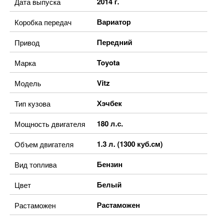
2014 г.
Дата выпуска
Вариатор
Коробка передач
Передний
Привод
Toyota
Марка
Vitz
Модель
Хэчбек
Тип кузова
180 л.с.
Мощность двигателя
1.3 л. (1300 куб.см)
Объем двигателя
Бензин
Вид топлива
Белый
Цвет
Растаможен
Растаможен