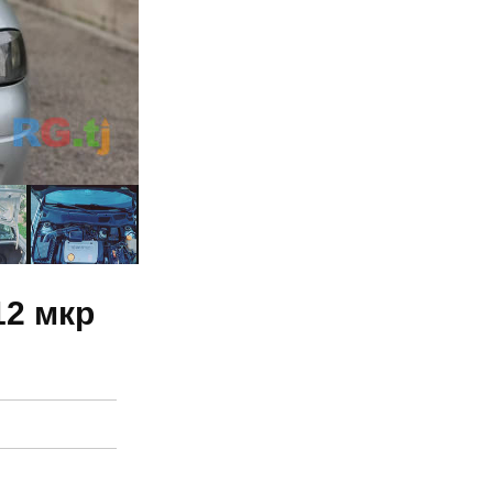
12 мкр