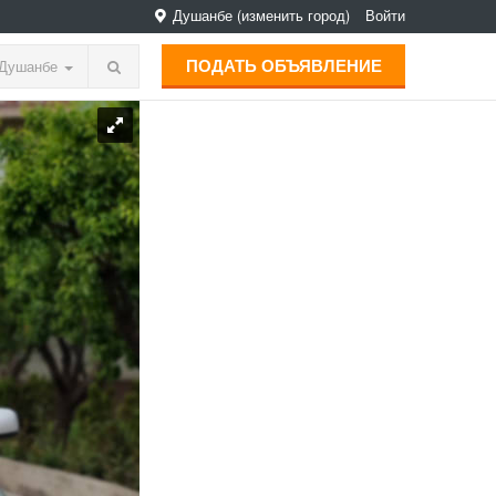
Душанбе
(изменить город)
Войти
ПОДАТЬ ОБЪЯВЛЕНИЕ
Душанбе