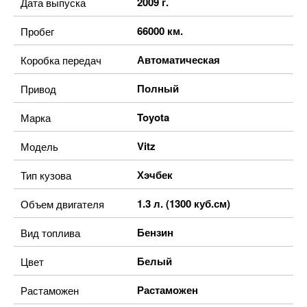
2009 г.
Дата выпуска
66000 км.
Пробег
Автоматическая
Коробка передач
Полный
Привод
Toyota
Марка
Vitz
Модель
Хэчбек
Тип кузова
1.3 л. (1300 куб.см)
Объем двигателя
Бензин
Вид топлива
Белый
Цвет
Растаможен
Растаможен