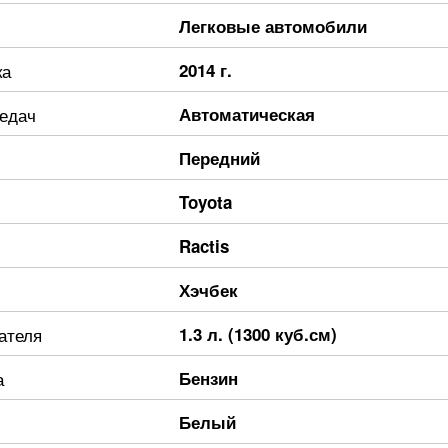
Легковые автомобили
ка
2014 г.
редач
Автоматическая
Передний
Toyota
Ractis
Хэчбек
ателя
1.3 л. (1300 куб.см)
а
Бензин
Белый