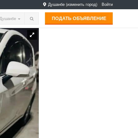
Душанбе
(изменить город)
Войти
ПОДАТЬ ОБЪЯВЛЕНИЕ
Душанбе