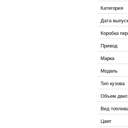
Категория
Дата выпус
Коробка пе
Привод
Марка
Модель
Тип кузова
Объем двиг
Вид топлив
Цвет