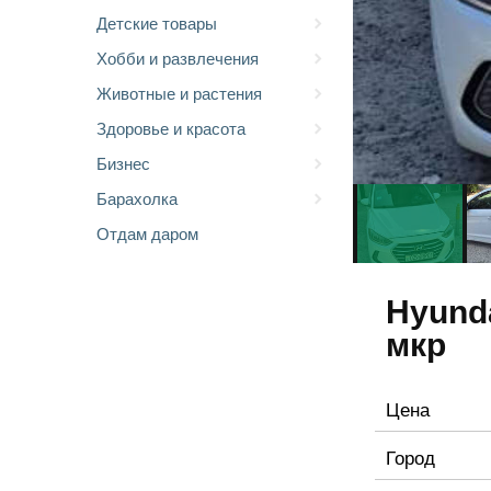
Детские товары
Хобби и развлечения
Животные и растения
Здоровье и красота
Бизнес
Барахолка
Отдам даром
Hyunda
мкр
Цена
Город