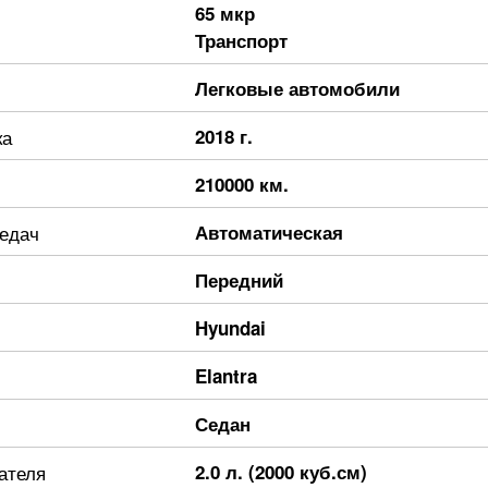
65 мкр
Транспорт
Легковые автомобили
ка
2018 г.
210000 км.
редач
Автоматическая
Передний
Hyundai
Elantra
Седан
ателя
2.0 л. (2000 куб.см)