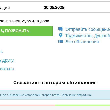
кации
20.05.2025
занг занен муомила дора
Отправить сообщени
ПОЗВОНИТЬ
Таджикистан, Душан
Все объявления
ть
 другу
ваться
Связаться с автором объявления
ное объявление устарело и, скорее всего, больше не актуально.