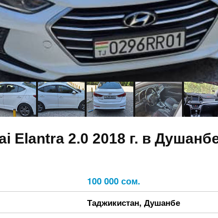
i Elantra 2.0 2018 г. в Душанбе
100 000 сом.
Таджикистан
,
Душанбе