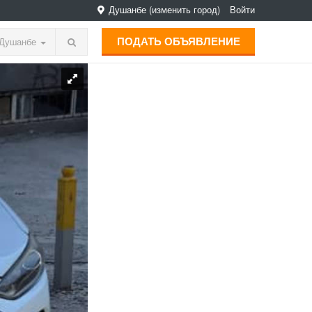
Душанбе
(изменить город)
Войти
ПОДАТЬ ОБЪЯВЛЕНИЕ
Душанбе