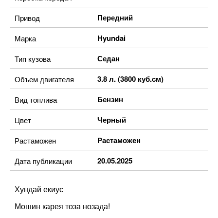
Передний
Привод
Hyundai
Марка
Седан
Тип кузова
3.8 л. (3800 куб.см)
Объем двигателя
Бензин
Вид топлива
Черный
Цвет
Растаможен
Растаможен
20.05.2025
Дата публикации
Хундай екиус
Мошин карея тоза нозада!