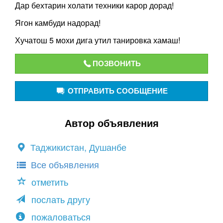
Дар бехтарин холати техники карор дорад!
Ягон камбуди надорад!
Хучатош 5 мохи дига утил танировка хамаш!
ПОЗВОНИТЬ
ОТПРАВИТЬ СООБЩЕНИЕ
Автор объявления
Таджикистан, Душанбе
Все объявления
отметить
послать другу
пожаловаться