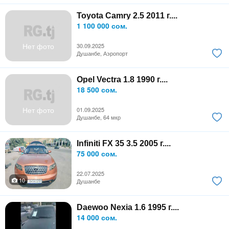
Toyota Camry 2.5 2011 г....
1 100 000 сом.
Нет фото
30.09.2025
Душанбе, Аэропорт
Opel Vectra 1.8 1990 г....
18 500 сом.
Нет фото
01.09.2025
Душанбе, 64 мкр
Infiniti FX 35 3.5 2005 г....
75 000 сом.
22.07.2025
10
Душанбе
Daewoo Nexia 1.6 1995 г....
14 000 сом.