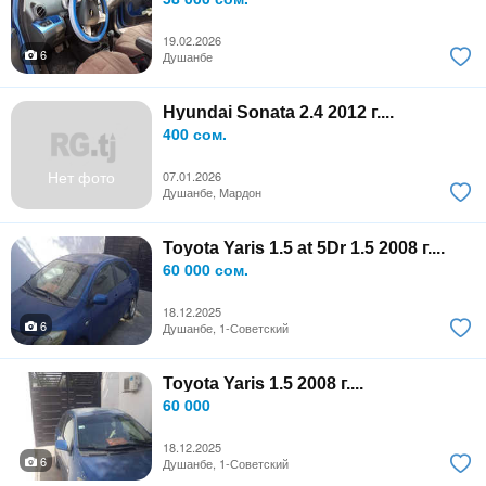
19.02.2026
6
Душанбе
Hyundai Sonata 2.4 2012 г....
400 сом.
Нет фото
07.01.2026
Душанбе, Мардон
Toyota Yaris 1.5 at 5Dr 1.5 2008 г....
60 000 сом.
18.12.2025
6
Душанбе, 1-Советский
Toyota Yaris 1.5 2008 г....
60 000
18.12.2025
6
Душанбе, 1-Советский