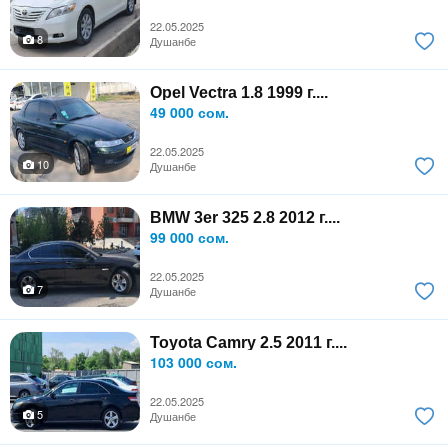
22.05.2025
8
Душанбе
Opel Vectra 1.8 1999 г....
49 000 сом.
22.05.2025
10
Душанбе
BMW 3er 325 2.8 2012 г....
99 000 сом.
22.05.2025
7
Душанбе
Toyota Camry 2.5 2011 г....
103 000 сом.
22.05.2025
5
Душанбе