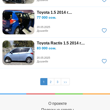
Toyota 1.5 2014 г....
77 000 сом.
20.05.2025
7
Душанбе
Toyota Ractis 1.5 2014 г....
83 000 сом.
20.05.2025
8
Душанбе
1
2
3
>>
О проекте
Полезные советы