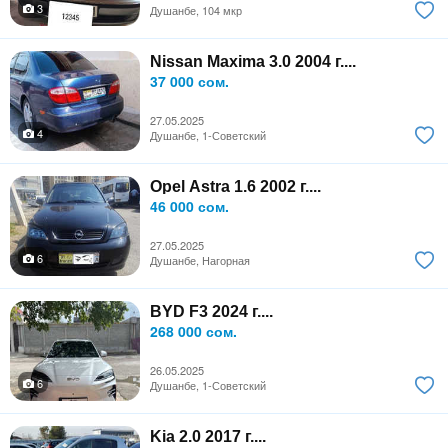
3
Душанбе, 104 мкр
Nissan Maxima 3.0 2004 г....
37 000 сом.
27.05.2025
4
Душанбе, 1-Советский
Opel Astra 1.6 2002 г....
46 000 сом.
27.05.2025
6
Душанбе, Нагорная
BYD F3 2024 г....
268 000 сом.
26.05.2025
6
Душанбе, 1-Советский
Kia 2.0 2017 г....