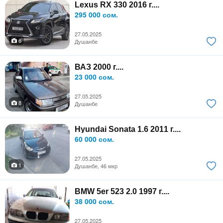
Lexus RX 330 2016 г....
295 000 сом.
27.05.2025
6
Душанбе
ВАЗ 2000 г....
23 000 сом.
27.05.2025
8
Душанбе
Hyundai Sonata 1.6 2011 г....
60 000 сом.
27.05.2025
1
Душанбе, 46 мкр
BMW 5er 523 2.0 1997 г....
38 000 сом.
27.05.2025