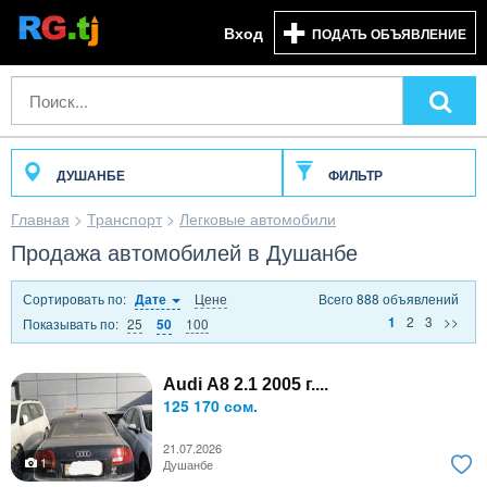
Вход
ПОДАТЬ ОБЪЯВЛЕНИЕ
ДУШАНБЕ
ФИЛЬТР
Главная
>
Транспорт
>
Легковые автомобили
Продажа автомобилей в Душанбе
Сортировать по:
Цене
Всего 888 объявлений
Дате
2
3
>>
1
Показывать по:
25
100
50
Audi A8 2.1 2005 г....
125 170 сом.
21.07.2026
1
Душанбе