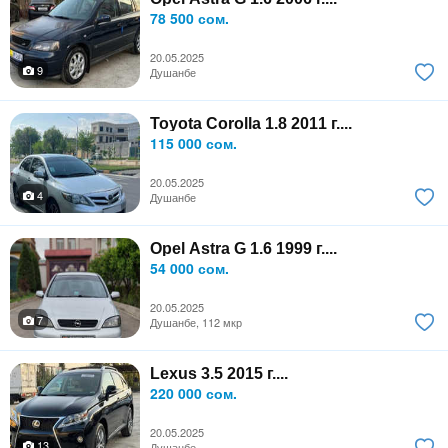
78 500 сом.
20.05.2025
9
Душанбе
Toyota Corolla 1.8 2011 г....
115 000 сом.
20.05.2025
4
Душанбе
Opel Astra G 1.6 1999 г....
54 000 сом.
20.05.2025
7
Душанбе, 112 мкр
Lexus 3.5 2015 г....
220 000 сом.
20.05.2025
13
Душанбе