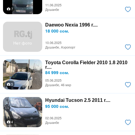
11.06.2025
7
Душанбе
Daewoo Nexia 1996 г....
18 000 сом.
Нет фото
10.06.2025
Душанбе, Аэропорт
Toyota Corolla Fielder 2010 1.8 2010
г....
84 999 сом.
05.06.2025
5
Душанбе, 46 мкр
Hyundai Tucson 2.5 2011 г....
95 000 сом.
02.06.2025
4
Душанбе