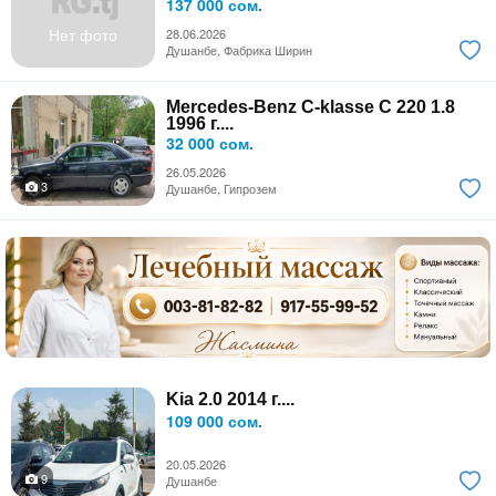
137 000 сом.
Нет фото
28.06.2026
Душанбе, Фабрика Ширин
Mercedes-Benz C-klasse C 220 1.8
1996 г....
32 000 сом.
26.05.2026
3
Душанбе, Гипрозем
Kia 2.0 2014 г....
109 000 сом.
20.05.2026
9
Душанбе