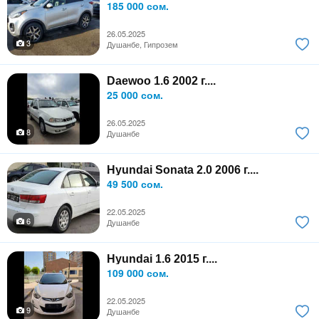
185 000 сом.
26.05.2025
3
Душанбе, Гипрозем
Daewoo 1.6 2002 г....
25 000 сом.
26.05.2025
8
Душанбе
Hyundai Sonata 2.0 2006 г....
49 500 сом.
22.05.2025
6
Душанбе
Hyundai 1.6 2015 г....
109 000 сом.
22.05.2025
9
Душанбе