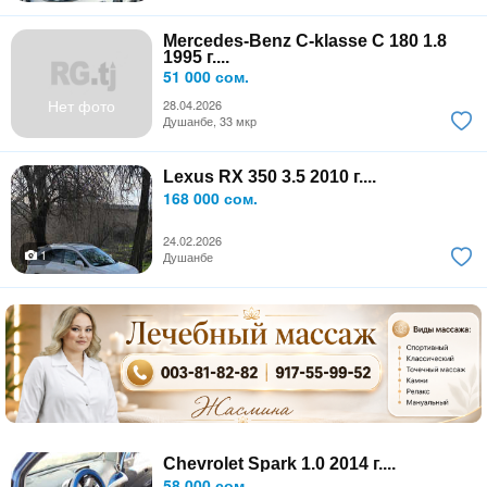
Mercedes-Benz C-klasse C 180 1.8
1995 г....
51 000 сом.
Нет фото
28.04.2026
Душанбе, 33 мкр
Lexus RX 350 3.5 2010 г....
168 000 сом.
24.02.2026
1
Душанбе
Chevrolet Spark 1.0 2014 г....
58 000 сом.