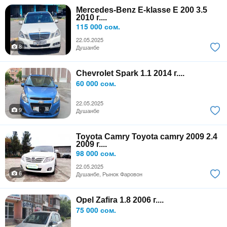
Mercedes-Benz E-klasse E 200 3.5
2010 г....
115 000 сом.
22.05.2025
8
Душанбе
Chevrolet Spark 1.1 2014 г....
60 000 сом.
22.05.2025
9
Душанбе
Toyota Camry Toyota camry 2009 2.4
2009 г....
98 000 сом.
22.05.2025
6
Душанбе, Рынок Фаровон
Opel Zafira 1.8 2006 г....
75 000 сом.