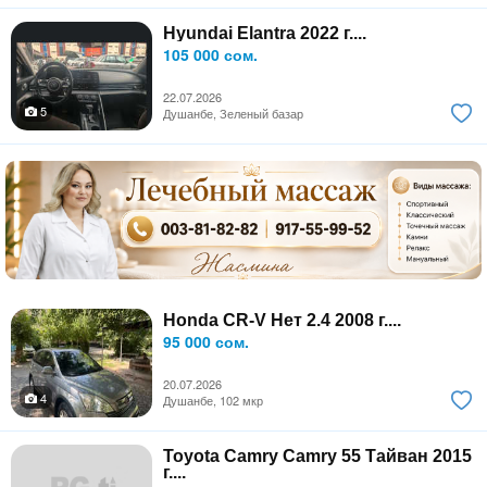
Hyundai Elantra 2022 г....
105 000 сом.
22.07.2026
5
Душанбе, Зеленый базар
Honda CR-V Нет 2.4 2008 г....
95 000 сом.
20.07.2026
4
Душанбе, 102 мкр
Toyota Camry Camry 55 Тайван 2015
г....