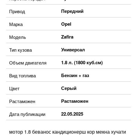
Передний
Привод
Opel
Марка
Zafira
Модель
Универсал
Тип кузова
1.8 л. (1800 куб.см)
Объем двигателя
Бензин + газ
Вид топлива
Серый
Цвет
Растаможен
Растаможен
22.05.2025
Дата публикации
мотор 1.8 беванос кандиционерш кор мекна хучати