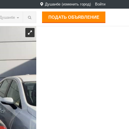
Душанбе
(изменить город)
Войти
ПОДАТЬ ОБЪЯВЛЕНИЕ
Душанбе