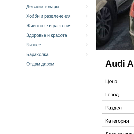
Детские товары
Хобби и развлечения
Животные и растения
Здоровье и красота
Бизнес
Барахолка
Audi A
Отдам даром
Цена
Город
Раздел
Категория
Дата выпус