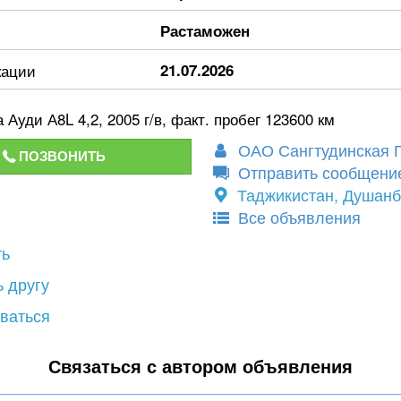
Растаможен
кации
21.07.2026
Ауди А8L 4,2, 2005 г/в, факт. пробег 123600 км
ОАО Сангтудинская 
ПОЗВОНИТЬ
Отправить сообщени
Таджикистан, Душан
Все объявления
ть
 другу
ваться
Связаться с автором объявления