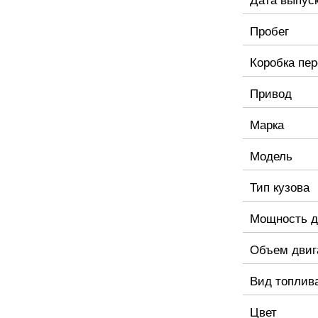
Пробег
Коробка пе
Привод
Марка
Модель
Тип кузова
Мощность д
Объем двиг
Вид топлив
Цвет