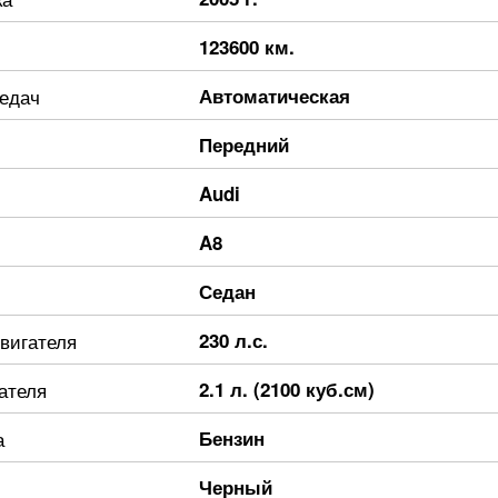
123600 км.
редач
Автоматическая
Передний
Audi
A8
Седан
вигателя
230 л.с.
ателя
2.1 л. (2100 куб.см)
а
Бензин
Черный