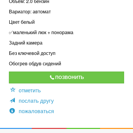
Объем: 2.0 бензин
Вариатор: автомат
Цвет белый
✅маленький люк + понорама
Задний камера
Без ключевой доступ
Обогрев обдув сидений
ПОЗВОНИТЬ
отметить
послать другу
пожаловаться