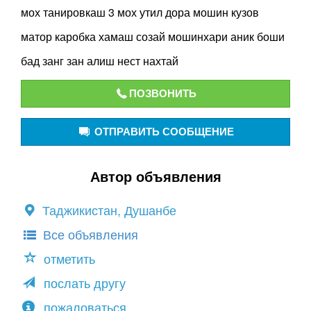
мох танировкаш 3 мох утил дора мошин кузов
матор каробка хамаш созай мошинхари аник боши
бад занг зан алиш нест нахтай
ПОЗВОНИТЬ
ОТПРАВИТЬ СООБЩЕНИЕ
Автор объявления
Таджикистан, Душанбе
Все объявления
отметить
послать другу
пожаловаться