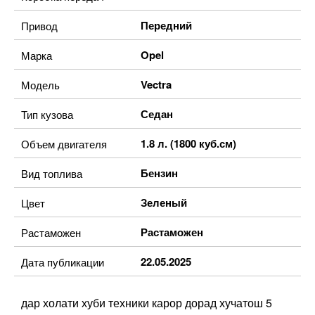
Передний
Привод
Opel
Марка
Vectra
Модель
Седан
Тип кузова
1.8 л. (1800 куб.см)
Объем двигателя
Бензин
Вид топлива
Зеленый
Цвет
Растаможен
Растаможен
22.05.2025
Дата публикации
дар холати хуби техники карор дорад хучатош 5