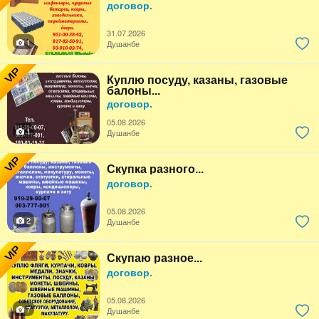
договор.
31.07.2026
1
Душанбе
VIP
Куплю посуду, казаны, газовые
балоны...
договор.
05.08.2026
1
Душанбе
VIP
Скупка разного...
договор.
05.08.2026
2
Душанбе
VIP
Скупаю разное...
договор.
05.08.2026
7
Душанбе