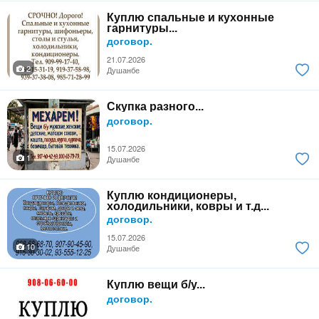
Куплю спальные и кухонные
гарнитуры...
договор.
21.07.2026
2
Душанбе
Скупка разного...
договор.
15.07.2026
1
Душанбе
Куплю кондиционеры,
холодильники, ковры и т.д...
договор.
15.07.2026
10
Душанбе
Куплю вещи б/у...
договор.