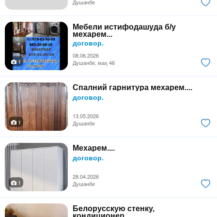
Душанбе
Мебели истифодашуда б/у
мехарем...
договор.
08.06.2026
1
Душанбе, маҳ 46
Спалний гарнитура мехарем....
договор.
13.05.2026
1
Душанбе
Мехарем....
договор.
28.04.2026
1
Душанбе
Белорусскую стенку,
кондиционер...