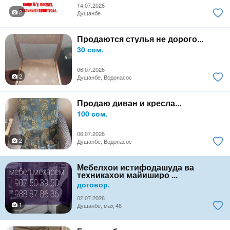
14.07.2026
2
Душанбе
Продаются стулья не дорого...
30 сом.
06.07.2026
2
Душанбе, Водонасос
Продаю диван и кресла...
100 сом.
06.07.2026
2
Душанбе, Водонасос
Мебелхои истифодашуда ва
техникахои майиширо ...
договор.
02.07.2026
1
Душанбе, маҳ 46