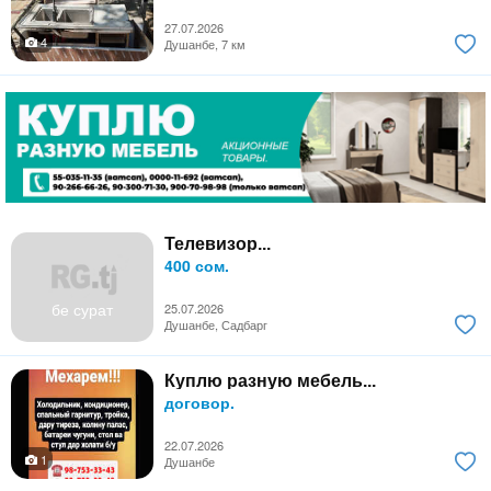
27.07.2026
4
Душанбе, 7 км
Телевизор...
400 сом.
бе сурат
25.07.2026
Душанбе, Садбарг
Куплю разную мебель...
договор.
22.07.2026
1
Душанбе