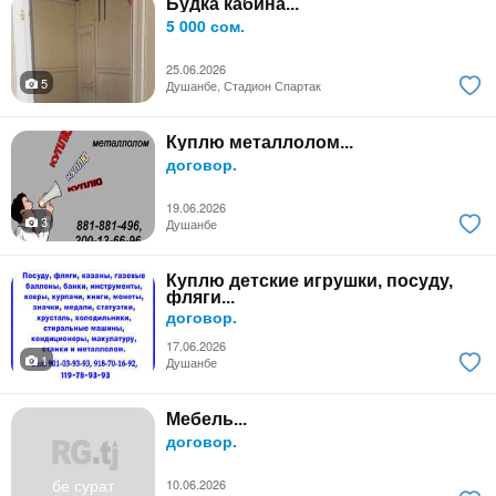
Будка кабина...
5 000 сом.
25.06.2026
5
Душанбе, Стадион Спартак
Куплю металлолом...
договор.
19.06.2026
3
Душанбе
Куплю детские игрушки, посуду,
фляги...
договор.
17.06.2026
1
Душанбе
Мебель...
договор.
бе сурат
10.06.2026