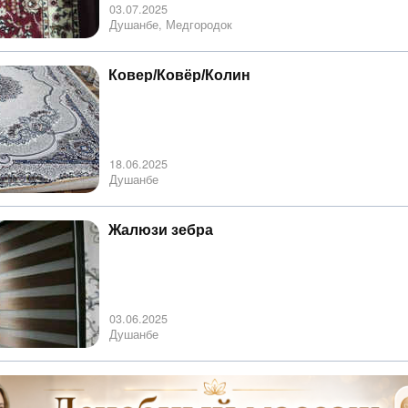
03.07.2025
Душанбе, Медгородок
Ковер/Ковёр/Колин
18.06.2025
Душанбе
Жалюзи зебра
03.06.2025
Душанбе