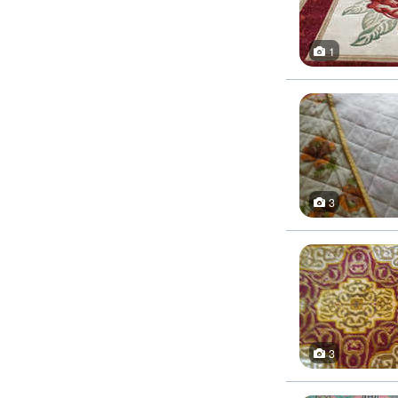
1
3
3