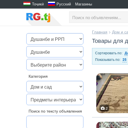
Тоҷикӣ
Русский
Магазины
Главная
>
Дом и с
Товары для 
Сортировать по:
Д
Показывать по:
25
Категория
2
Поиск по тексту объявления