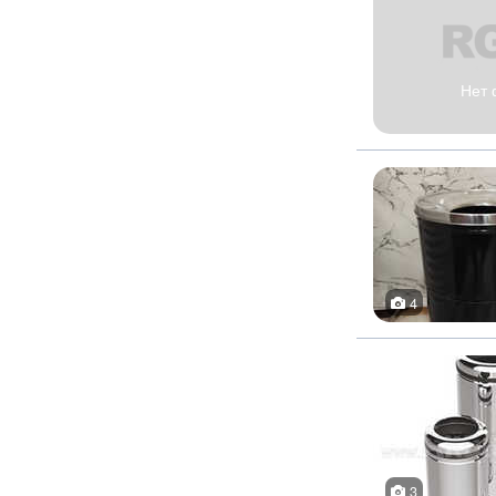
Нет 
4
3