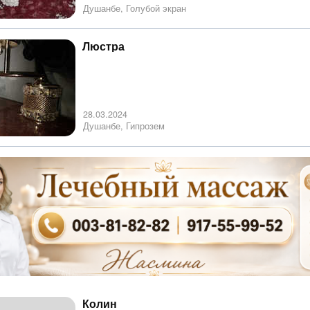
Душанбе, Голубой экран
Люстра
28.03.2024
Душанбе, Гипрозем
Колин