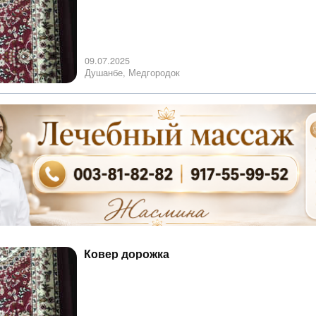
09.07.2025
Душанбе, Медгородок
Ковер дорожка