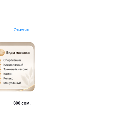
Отметить
300 сом.