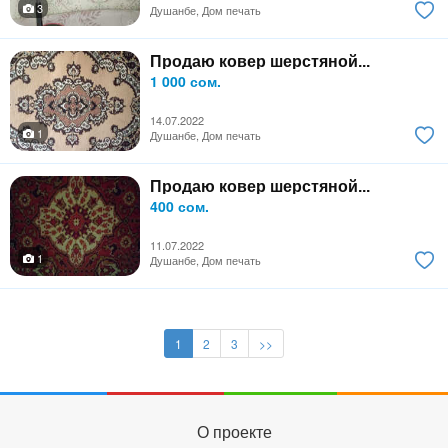
3
Душанбе, Дом печать
Продаю ковер шерстяной...
1 000 сом.
14.07.2022
1
Душанбе, Дом печать
Продаю ковер шерстяной...
400 сом.
11.07.2022
1
Душанбе, Дом печать
1
2
3
>>
О проекте