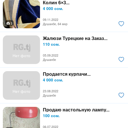
Колин 6×3...
4 000 сом.
09.11.2022
3
Душанбе, 64 мкр
Жалюзи Турецкие на Заказ...
110 сом.
Нет фото
05.09.2022
Душанбе
Продается курпачи...
4 000 сом.
Нет фото
23.08.2022
Душанбе
Продаю настольную лампу...
100 сом.
06.07.2022