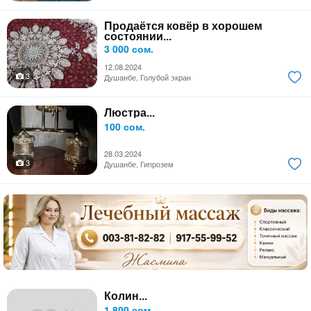
Продаётся ковёр в хорошем
состоянии...
3 000 сом.
12.08.2024
3
Душанбе, Голубой экран
Люстра...
100 сом.
28.03.2024
3
Душанбе, Гипрозем
Колин...
1 800 сом.