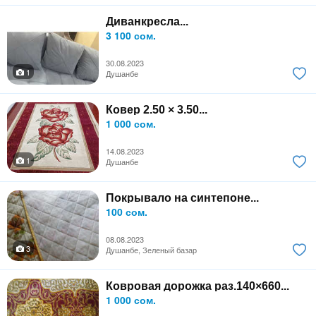
Диванкресла...
3 100 сом.
30.08.2023
1
Душанбе
Ковер 2.50 × 3.50...
1 000 сом.
14.08.2023
1
Душанбе
Покрывало на синтепоне...
100 сом.
08.08.2023
3
Душанбе, Зеленый базар
Ковровая дорожка раз.140×660...
1 000 сом.