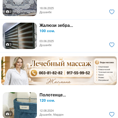
18.06.2025
2
Душанбе
Жалюзи зебра...
100 сом.
03.06.2025
5
Душанбе
Полотенце...
120 сом.
12.08.2024
2
Душанбе, Мардон