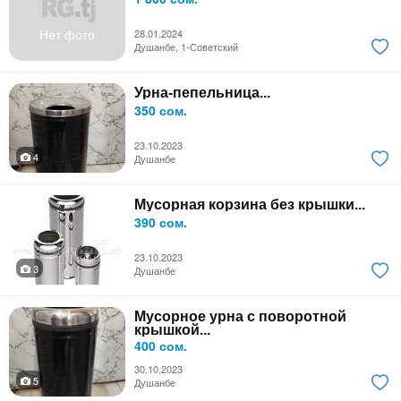
Нет фото
28.01.2024
Душанбе, 1-Советский
Урна-пепельница...
350 сом.
23.10.2023
4
Душанбе
Мусорная корзина без крышки...
390 сом.
23.10.2023
3
Душанбе
Мусорное урна с поворотной
крышкой...
400 сом.
30.10.2023
5
Душанбе