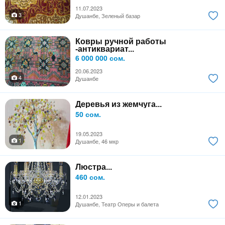
11.07.2023
3
Душанбе, Зеленый базар
Ковры ручной работы
-антиквариат...
6 000 000 сом.
20.06.2023
4
Душанбе
Деревья из жемчуга...
50 сом.
19.05.2023
1
Душанбе, 46 мкр
Люстра...
460 сом.
12.01.2023
1
Душанбе, Театр Оперы и балета