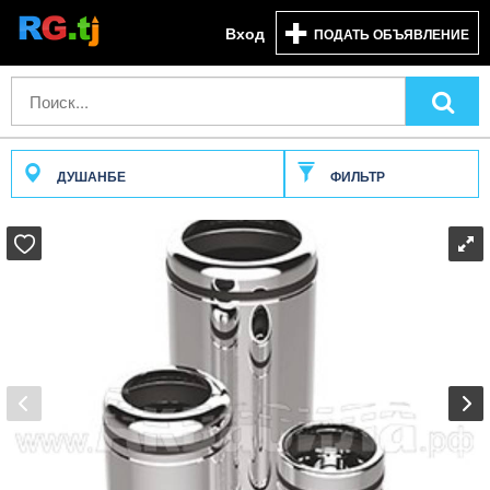
Вход
ПОДАТЬ ОБЪЯВЛЕНИЕ
ДУШАНБЕ
ФИЛЬТР