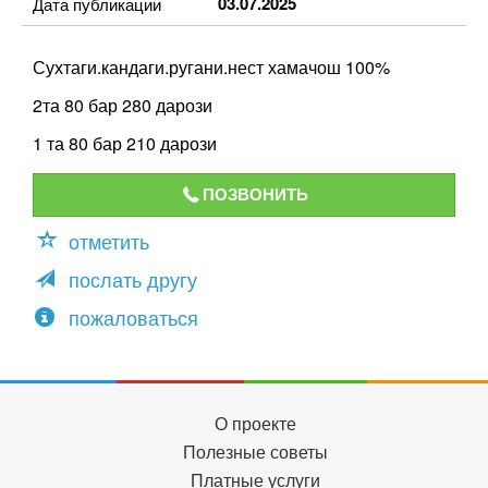
03.07.2025
Дата публикации
Сухтаги.кандаги.ругани.нест хамачош 100%
2та 80 бар 280 дарози
1 та 80 бар 210 дарози
ПОЗВОНИТЬ
отметить
послать другу
пожаловаться
О проекте
Полезные советы
Платные услуги