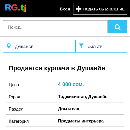
Вход
ПОДАТЬ ОБЪЯВЛЕНИЕ
ДУШАНБЕ
ФИЛЬТР
Продается курпачи в Душанбе
4 000 сом.
Цена
Таджикистан
,
Душанбе
Город
Дом и сад
Раздел
Предметы интерьера
Категория