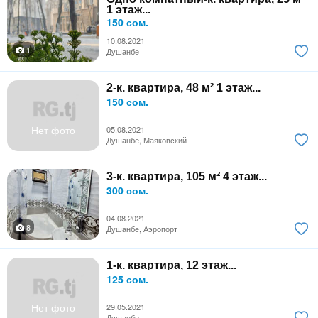
1 этаж...
150 сом.
10.08.2021
1
Душанбе
2-к. квартира, 48 м² 1 этаж...
150 сом.
Нет фото
05.08.2021
Душанбе, Маяковский
3-к. квартира, 105 м² 4 этаж...
300 сом.
04.08.2021
8
Душанбе, Аэропорт
1-к. квартира, 12 этаж...
125 сом.
Нет фото
29.05.2021
Душанбе