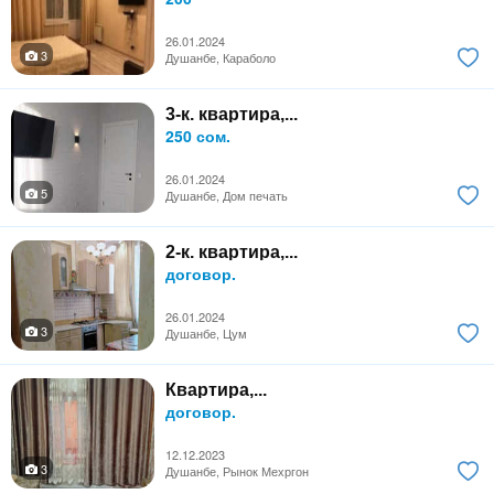
26.01.2024
3
Душанбе, Караболо
3-к. квартира,...
250 сом.
26.01.2024
5
Душанбе, Дом печать
2-к. квартира,...
договор.
26.01.2024
3
Душанбе, Цум
Квартира,...
договор.
12.12.2023
3
Душанбе, Рынок Мехргон