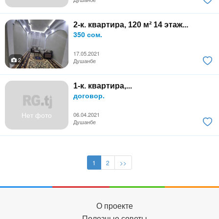
2-к. квартира, 120 м² 14 этаж...
350 сом.
17.05.2021
2
Душанбе
1-к. квартира,...
договор.
Нет фото
06.04.2021
Душанбе
1
2
>>
О проекте
Полезные советы