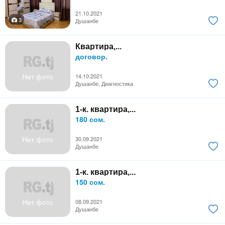
21.10.2021
3
Душанбе
Квартира,...
договор.
Нет фото
14.10.2021
Душанбе, Диагностика
1-к. квартира,...
180 сом.
Нет фото
30.09.2021
Душанбе
1-к. квартира,...
150 сом.
Нет фото
08.09.2021
Душанбе