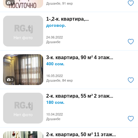
1
Душанбе, 91 мкр
1-,2-к. квартира,...
договор.
Нет фото
24.06.2022
Душанбе
3-к. квартира, 90 м² 4 этаж...
400 сом.
16.05.2022
2
Душанбе, 84 мкр
2-к. квартира, 55 м² 2 этаж...
180 сом.
Нет фото
10.04.2022
Душанбе
2-к. квартира, 50 м² 11 этаж...