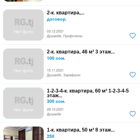
2-к. квартира,...
договор.
Нет фото
03.12.2021
Душанбе, Профсоюзы
2-к. квартира, 46 м² 3 этаж...
100 сом.
Нет фото
15.11.2021
Душанбе, Зарафшон
1-2-3-4-к. квартира, 60 м² 1-2-3-4-5
этаж...
300 сом.
Нет фото
28.10.2021
Душанбе
1-к. квартира, 50 м² 8 этаж...
250