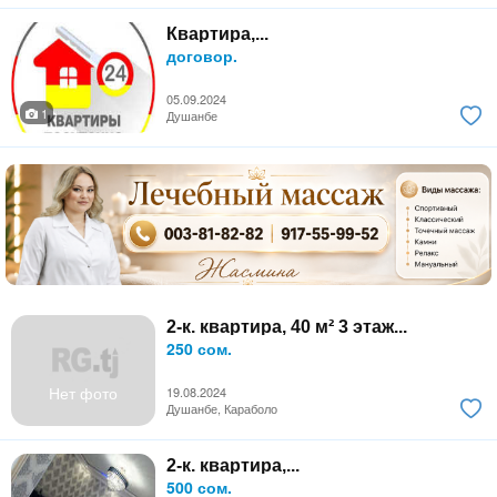
Квартира,...
договор.
05.09.2024
1
Душанбе
2-к. квартира, 40 м² 3 этаж...
250 сом.
Нет фото
19.08.2024
Душанбе, Караболо
2-к. квартира,...
500 сом.