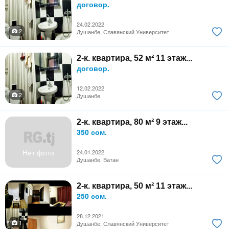
договор.
24.02.2022
2
Душанбе, Славянский Университет
2-к. квартира, 52 м² 11 этаж...
договор.
12.02.2022
2
Душанбе
2-к. квартира, 80 м² 9 этаж...
350 сом.
Нет фото
24.01.2022
Душанбе, Ватан
2-к. квартира, 50 м² 11 этаж...
250 сом.
28.12.2021
1
Душанбе, Славянский Университет