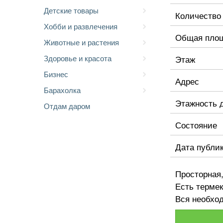
Детские товары
Количество
Хобби и развлечения
Общая пло
Животные и растения
Здоровье и красота
Этаж
Бизнес
Адрес
Барахолка
Этажность 
Отдам даром
Состояние
Дата публи
Просторная,
Есть терме
Вся необхо