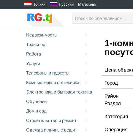
Тоҷикӣ
Русский
Магазины
Недвижимость
1-комн
Транспорт
посут
Работа
Услуги
Цена объек
Телефоны и гаджеты
Город
Компьютеры и оргтехника
Электроника и бытовая техника
Район
Обучение
Раздел
Дом и сад
Категория
Строительство и ремонт
Операция
Одежда и личные вещи