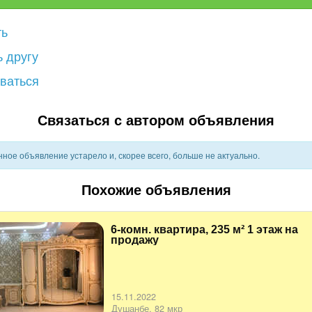
ть
 другу
ваться
Связаться с автором объявления
ное объявление устарело и, скорее всего, больше не актуально.
Похожие объявления
6-комн. квартира, 235 м² 1 этаж на
продажу
15.11.2022
Душанбе, 82 мкр