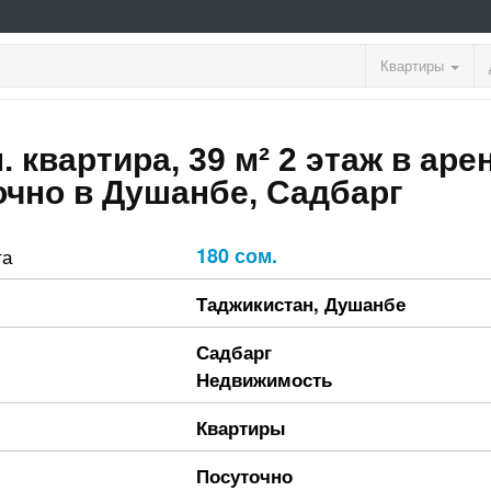
Квартиры
. квартира, 39 м² 2 этаж в аре
очно в Душанбе, Садбарг
180 сом.
та
Таджикистан
,
Душанбе
Садбарг
Недвижимость
Квартиры
Посуточно